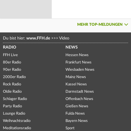
MEHR TOP-MELDUNGEN
Du bist hier:
www.FFH.de
>>>
Video
RADIO
NEWS
FFH Live
Hessen News
80er Radio
Frankfurt News
90er Radio
Wiesbaden News
2000er Radio
Mainz News
Rock Radio
Kassel News
Oldie Radio
Darmstadt News
Schlager Radio
Offenbach News
Party Radio
Gießen News
Lounge Radio
Fulda News
Weihnachtsradio
Bayern News
Meditationsradio
Sport