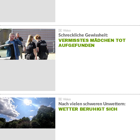
Schreckliche Gewissheit:
VERMISSTES MÄDCHEN TOT
AUFGEFUNDEN
Nach vielen schweren Unwettern:
WETTER BERUHIGT SICH