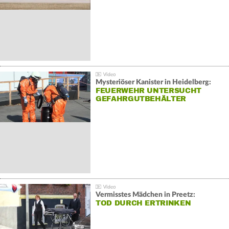
Mysteriöser Kanister in Heidelberg:
FEUERWEHR UNTERSUCHT
GEFAHRGUTBEHÄLTER
Vermisstes Mädchen in Preetz:
TOD DURCH ERTRINKEN