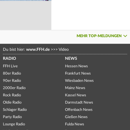
MEHR TOP-MELDUNGEN
Du bist hier:
www.FFH.de
>>>
Video
RADIO
NEWS
FFH Live
Hessen News
80er Radio
Frankfurt News
90er Radio
Wiesbaden News
2000er Radio
Mainz News
Rock Radio
Kassel News
Oldie Radio
Darmstadt News
Schlager Radio
Offenbach News
Party Radio
Gießen News
Lounge Radio
Fulda News