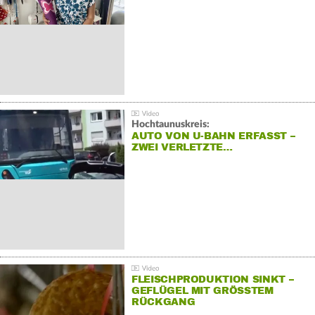
Hochtaunuskreis:
AUTO VON U-BAHN ERFASST –
ZWEI VERLETZTE…
FLEISCHPRODUKTION SINKT –
GEFLÜGEL MIT GRÖSSTEM R
ÜCKGANG