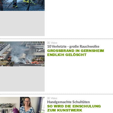
10 Verletzte - große Rauchwolke
GROSSBRAND IN GERNSHEIM E
NDLICH GELÖSCHT
Handgemachte Schultüten
SO WIRD DIE EINSCHULUNG
ZUM KUNSTWERK