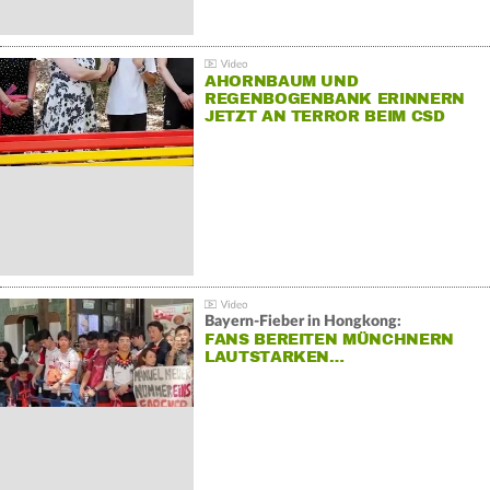
AHORNBAUM UND
REGENBOGENBANK ERINNERN
JETZT AN TERROR BEIM CSD
Bayern-Fieber in Hongkong:
FANS BEREITEN MÜNCHNERN
LAUTSTARKEN…