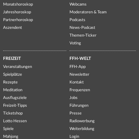
Monatshoroskop
Webcams
Jahreshoroskop
Moderatoren & Team
Partnerhoroskop
Podcasts
Aszendent
News-Podcast
Themen-Ticker
Voting
FREIZEIT
FFH-WELT
Veranstaltungen
FFH-App
Spielplätze
Newsletter
Rezepte
Kontakt
Meditation
Frequenzen
Ausflugsziele
Jobs
Freizeit-Tipps
Führungen
Ticketshop
Presse
Lotto Hessen
Radiowerbung
Spiele
Weiterbildung
Mahjong
Login