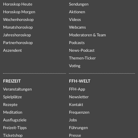
Horoskop Heute
Sendungen
Horoskop Morgen
Aktionen
Wochenhoroskop
Videos
Monatshoroskop
Webcams
Jahreshoroskop
Moderatoren & Team
Partnerhoroskop
Podcasts
Aszendent
News-Podcast
Themen-Ticker
Voting
FREIZEIT
FFH-WELT
Veranstaltungen
FFH-App
Spielplätze
Newsletter
Rezepte
Kontakt
Meditation
Frequenzen
Ausflugsziele
Jobs
Freizeit-Tipps
Führungen
Ticketshop
Presse