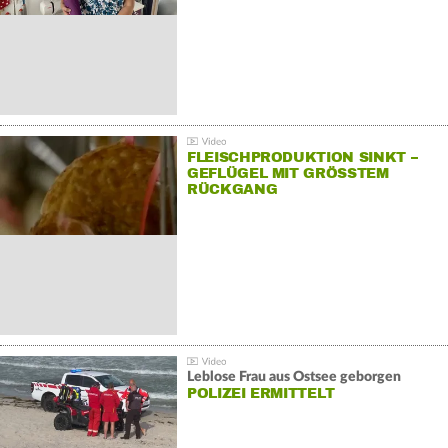
FLEISCHPRODUKTION SINKT –
GEFLÜGEL MIT GRÖSSTEM R
ÜCKGANG
Leblose Frau aus Ostsee geborgen
POLIZEI ERMITTELT