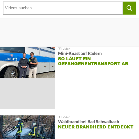
Mini-Knast auf Rädern
SO LÄUFT EIN
GEFANGENENTRANSPORT AB
Waldbrand bei Bad Schwalbach
NEUER BRANDHERD ENTDECKT