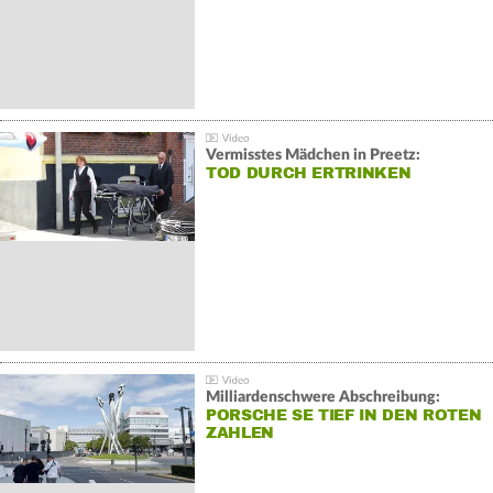
Vermisstes Mädchen in Preetz:
TOD DURCH ERTRINKEN
Milliardenschwere Abschreibung:
PORSCHE SE TIEF IN DEN ROTEN
ZAHLEN