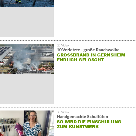
10 Verletzte - große Rauchwolke
GROSSBRAND IN GERNSHEIM E
NDLICH GELÖSCHT
Handgemachte Schultüten
SO WIRD DIE EINSCHULUNG
ZUM KUNSTWERK