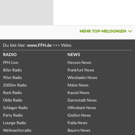
MEHR TOP-MELDUNGEN
Du bist hier:
www.FFH.de
>>>
Video
RADIO
NEWS
FFH Live
Hessen News
80er Radio
Frankfurt News
90er Radio
Wiesbaden News
2000er Radio
Mainz News
Rock Radio
Kassel News
Oldie Radio
Darmstadt News
Schlager Radio
Offenbach News
Party Radio
Gießen News
Lounge Radio
Fulda News
Weihnachtsradio
Bayern News