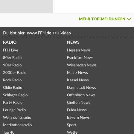
MEHR TOP-MELDUNGEN
Du bist hier:
www.FFH.de
>>>
Video
RADIO
NEWS
FFH Live
Hessen News
80er Radio
Frankfurt News
90er Radio
Wiesbaden News
2000er Radio
Mainz News
Rock Radio
Kassel News
Oldie Radio
Darmstadt News
Schlager Radio
Offenbach News
Party Radio
Gießen News
Lounge Radio
Fulda News
Weihnachtsradio
Bayern News
Meditationsradio
Sport
Top 40
Wetter