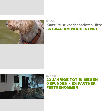
Kurze Pause vor der nächsten Hitze
36 GRAD AM WOCHENENDE
22-JÄHRIGE TOT IN SIEGEN
GEFUNDEN – EX-PARTNER
FESTGENOMMEN