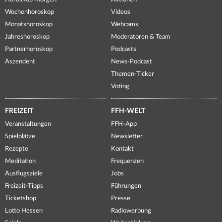
Wochenhoroskop
Videos
Monatshoroskop
Webcams
Jahreshoroskop
Moderatoren & Team
Partnerhoroskop
Podcasts
Aszendent
News-Podcast
Themen-Ticker
Voting
FREIZEIT
FFH-WELT
Veranstaltungen
FFH-App
Spielplätze
Newsletter
Rezepte
Kontakt
Meditation
Frequenzen
Ausflugsziele
Jobs
Freizeit-Tipps
Führungen
Ticketshop
Presse
Lotto Hessen
Radiowerbung