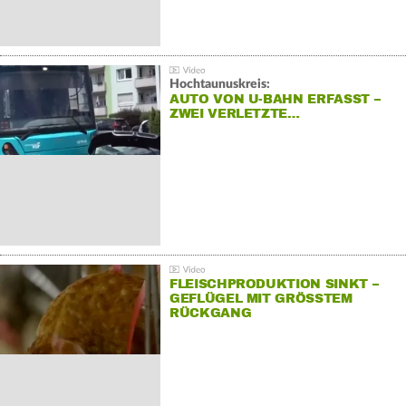
Hochtaunuskreis:
AUTO VON U-BAHN ERFASST –
ZWEI VERLETZTE…
FLEISCHPRODUKTION SINKT –
GEFLÜGEL MIT GRÖSSTEM R
ÜCKGANG