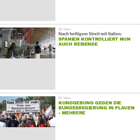
Nach heftigem Streit mit Italien:
SPANIEN KONTROLLIERT NUN
AUCH REISENDE
KUNDGEBUNG GEGEN DIE
BUNDESREGIERUNG IN PLAUEN
– MEHRERE
GEGENDEMONSTRATIONEN