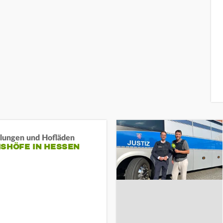
llungen und Hofläden
ISHÖFE IN HESSEN