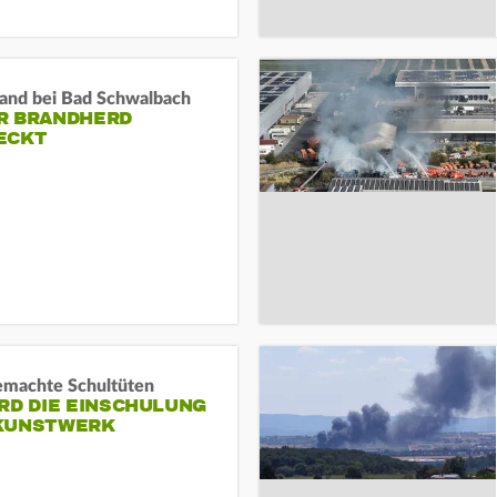
and bei Bad Schwalbach
R BRANDHERD
ECKT
machte Schultüten
RD DIE EINSCHULUNG
KUNSTWERK