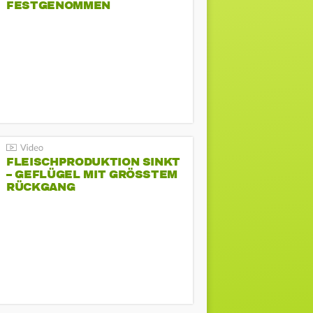
FESTGENOMMEN
FLEISCHPRODUKTION SINKT
– GEFLÜGEL MIT GRÖSSTEM R
ÜCKGANG