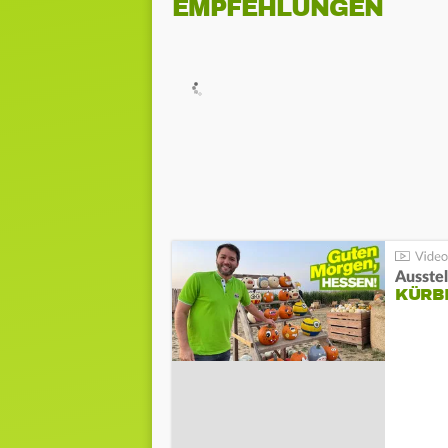
EMPFEHLUNGEN
Ausste
KÜRB