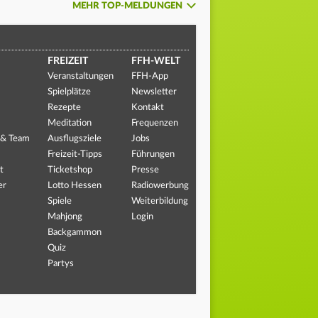
MEHR TOP-MELDUNGEN
FREIZEIT
FFH-WELT
Veranstaltungen
FFH-App
Spielplätze
Newsletter
Rezepte
Kontakt
Meditation
Frequenzen
 & Team
Ausflugsziele
Jobs
Freizeit-Tipps
Führungen
t
Ticketshop
Presse
er
Lotto Hessen
Radiowerbung
Spiele
Weiterbildung
Mahjong
Login
Backgammon
Quiz
Partys