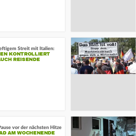
ftigem Streit mit Italien:
IEN KONTROLLIERT
AUCH REISENDE
ause vor der nächsten Hitze
RAD AM WOCHENENDE