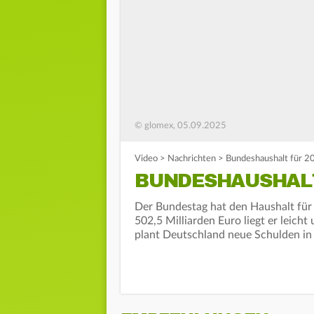
© glomex, 05.09.2025
Video
>
Nachrichten
>
Bundeshaushalt für 2
BUNDESHAUSHALT
Der Bundestag hat den Haushalt fü
502,5 Milliarden Euro liegt er leic
plant Deutschland neue Schulden in