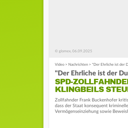
© glomex, 06.09.2025
Video
>
Nachrichten
>
"Der Ehrliche ist der
"Der Ehrliche ist der 
SPD-ZOLLFAHNDE
KLINGBEILS STE
Zollfahnder Frank Buckenhofer kritis
dass der Staat konsequent kriminell
Vermögenseinziehung sowie Beweisl