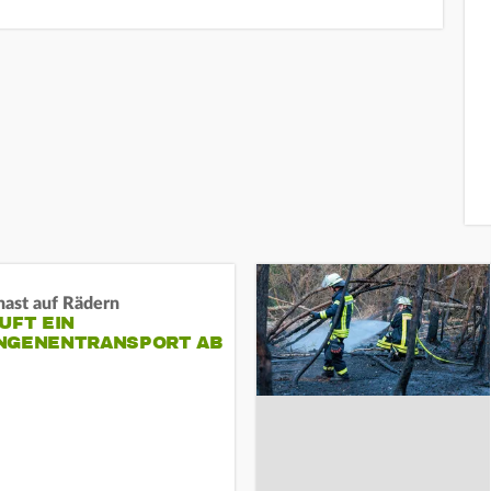
nast auf Rädern
UFT EIN
NGENENTRANSPORT AB