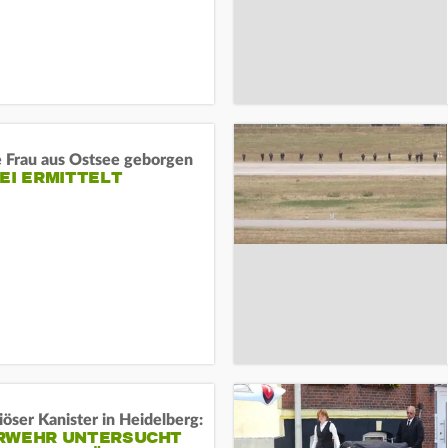
e Frau aus Ostsee geborgen
EI ERMITTELT
öser Kanister in Heidelberg:
RWEHR UNTERSUCHT