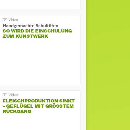
Handgemachte Schultüten
SO WIRD DIE EINSCHULUNG
ZUM KUNSTWERK
FLEISCHPRODUKTION SINKT
– GEFLÜGEL MIT GRÖSSTEM R
ÜCKGANG