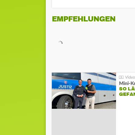
EMPFEHLUNGEN
Mini-K
SO LÄ
GEFA