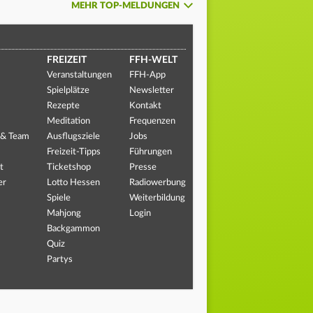
MEHR TOP-MELDUNGEN
FREIZEIT
FFH-WELT
Veranstaltungen
FFH-App
Spielplätze
Newsletter
Rezepte
Kontakt
Meditation
Frequenzen
 & Team
Ausflugsziele
Jobs
Freizeit-Tipps
Führungen
t
Ticketshop
Presse
er
Lotto Hessen
Radiowerbung
Spiele
Weiterbildung
Mahjong
Login
Backgammon
Quiz
Partys