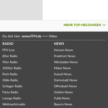
MEHR TOP-MELDUNGEN
Du bist hier:
www.FFH.de
>>>
Video
RADIO
NEWS
FFH Live
Hessen News
80er Radio
Frankfurt News
90er Radio
Wiesbaden News
2000er Radio
Mainz News
Rock Radio
Kassel News
Oldie Radio
Darmstadt News
Schlager Radio
Offenbach News
Party Radio
Gießen News
Lounge Radio
Fulda News
Weihnachtsradio
Bayern News