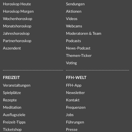
Horoskop Heute
Sendungen
Horoskop Morgen
Aktionen
Wochenhoroskop
Videos
Monatshoroskop
Webcams
Jahreshoroskop
Moderatoren & Team
Partnerhoroskop
Podcasts
Aszendent
News-Podcast
Themen-Ticker
Voting
FREIZEIT
FFH-WELT
Veranstaltungen
FFH-App
Spielplätze
Newsletter
Rezepte
Kontakt
Meditation
Frequenzen
Ausflugsziele
Jobs
Freizeit-Tipps
Führungen
Ticketshop
Presse