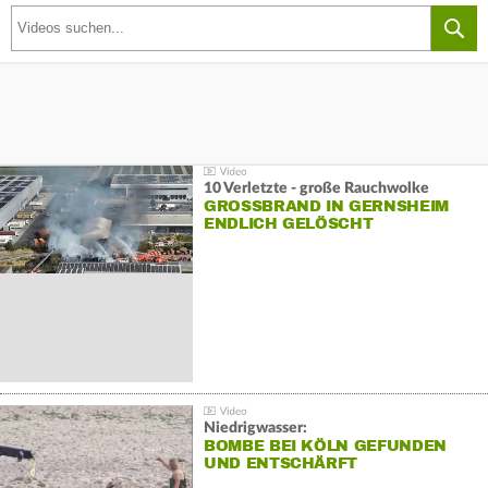
10 Verletzte - große Rauchwolke
GROSSBRAND IN GERNSHEIM E
NDLICH GELÖSCHT
Niedrigwasser:
BOMBE BEI KÖLN GEFUNDEN
UND ENTSCHÄRFT