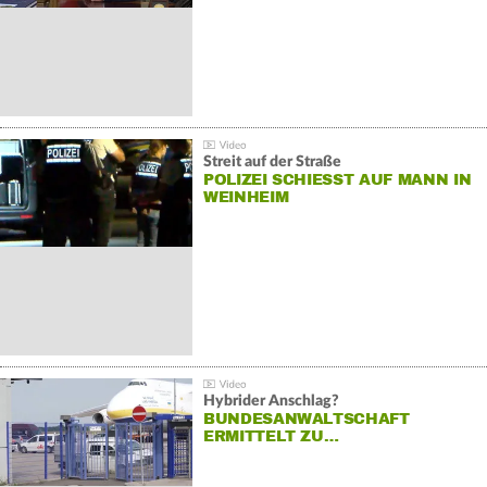
Streit auf der Straße
POLIZEI SCHIESST AUF MANN IN W
EINHEIM
Hybrider Anschlag?
BUNDESANWALTSCHAFT
ERMITTELT ZU…