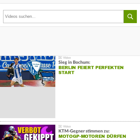
Sieg in Bochum:
BERLIN FEIERT PERFEKTEN
START
KTM-Gegner stimmen zu:
MOTOGP-MOTOREN DÜRFEN