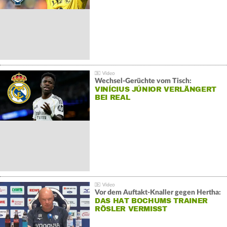
Wechsel-Gerüchte vom Tisch:
VINÍCIUS JÚNIOR VERLÄNGERT
BEI REAL
Vor dem Auftakt-Knaller gegen Hertha:
DAS HAT BOCHUMS TRAINER
RÖSLER VERMISST