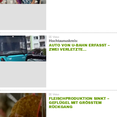
Hochtaunuskreis:
AUTO VON U-BAHN ERFASST –
ZWEI VERLETZTE…
FLEISCHPRODUKTION SINKT –
GEFLÜGEL MIT GRÖSSTEM R
ÜCKGANG