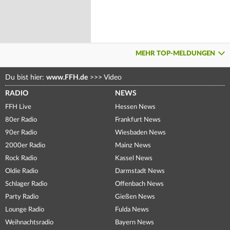
MEHR TOP-MELDUNGEN
Du bist hier:
www.FFH.de
>>>
Video
RADIO
NEWS
FFH Live
Hessen News
80er Radio
Frankfurt News
90er Radio
Wiesbaden News
2000er Radio
Mainz News
Rock Radio
Kassel News
Oldie Radio
Darmstadt News
Schlager Radio
Offenbach News
Party Radio
Gießen News
Lounge Radio
Fulda News
Weihnachtsradio
Bayern News