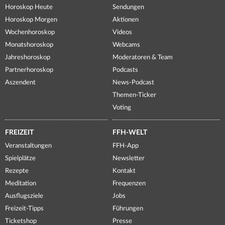
Horoskop Heute
Sendungen
Horoskop Morgen
Aktionen
Wochenhoroskop
Videos
Monatshoroskop
Webcams
Jahreshoroskop
Moderatoren & Team
Partnerhoroskop
Podcasts
Aszendent
News-Podcast
Themen-Ticker
Voting
FREIZEIT
FFH-WELT
Veranstaltungen
FFH-App
Spielplätze
Newsletter
Rezepte
Kontakt
Meditation
Frequenzen
Ausflugsziele
Jobs
Freizeit-Tipps
Führungen
Ticketshop
Presse