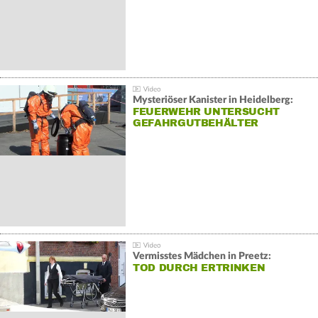
Mysteriöser Kanister in Heidelberg:
FEUERWEHR UNTERSUCHT
GEFAHRGUTBEHÄLTER
Vermisstes Mädchen in Preetz:
TOD DURCH ERTRINKEN