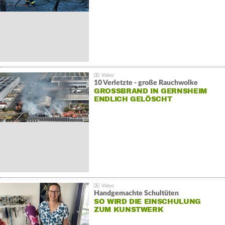
10 Verletzte - große Rauchwolke
GROSSBRAND IN GERNSHEIM E
NDLICH GELÖSCHT
Handgemachte Schultüten
SO WIRD DIE EINSCHULUNG
ZUM KUNSTWERK