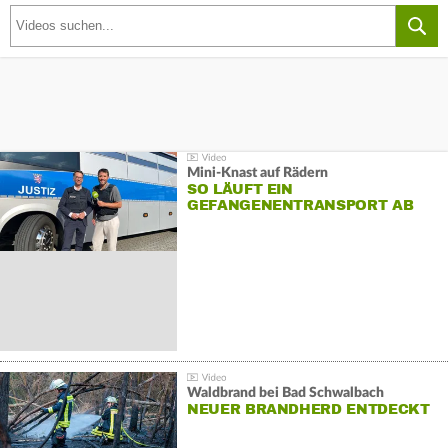
Mini-Knast auf Rädern
SO LÄUFT EIN
GEFANGENENTRANSPORT AB
Waldbrand bei Bad Schwalbach
NEUER BRANDHERD ENTDECKT