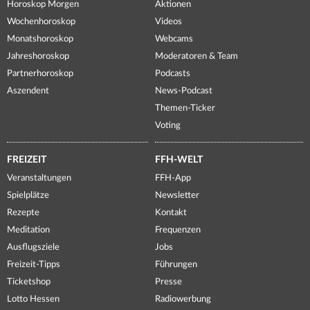
Horoskop Morgen
Aktionen
Wochenhoroskop
Videos
Monatshoroskop
Webcams
Jahreshoroskop
Moderatoren & Team
Partnerhoroskop
Podcasts
Aszendent
News-Podcast
Themen-Ticker
Voting
FREIZEIT
FFH-WELT
Veranstaltungen
FFH-App
Spielplätze
Newsletter
Rezepte
Kontakt
Meditation
Frequenzen
Ausflugsziele
Jobs
Freizeit-Tipps
Führungen
Ticketshop
Presse
Lotto Hessen
Radiowerbung