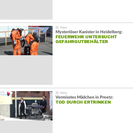
Mysteriöser Kanister in Heidelberg:
FEUERWEHR UNTERSUCHT
GEFAHRGUTBEHÄLTER
Vermisstes Mädchen in Preetz:
TOD DURCH ERTRINKEN