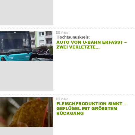
Hochtaunuskreis:
AUTO VON U-BAHN ERFASST –
ZWEI VERLETZTE…
FLEISCHPRODUKTION SINKT –
GEFLÜGEL MIT GRÖSSTEM R
ÜCKGANG