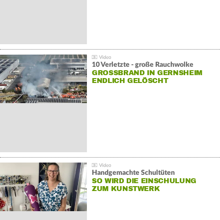
10 Verletzte - große Rauchwolke
GROSSBRAND IN GERNSHEIM E
NDLICH GELÖSCHT
Handgemachte Schultüten
SO WIRD DIE EINSCHULUNG
ZUM KUNSTWERK