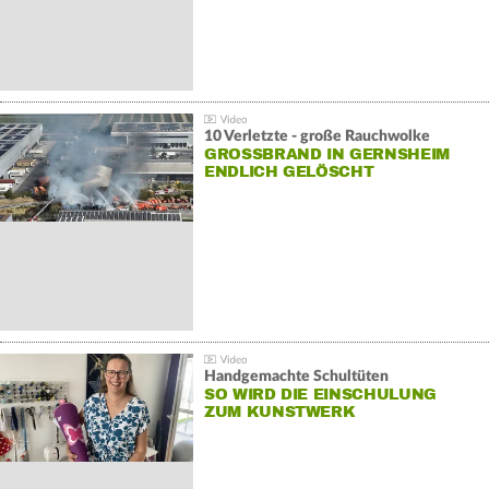
10 Verletzte - große Rauchwolke
GROSSBRAND IN GERNSHEIM E
NDLICH GELÖSCHT
Handgemachte Schultüten
SO WIRD DIE EINSCHULUNG
ZUM KUNSTWERK