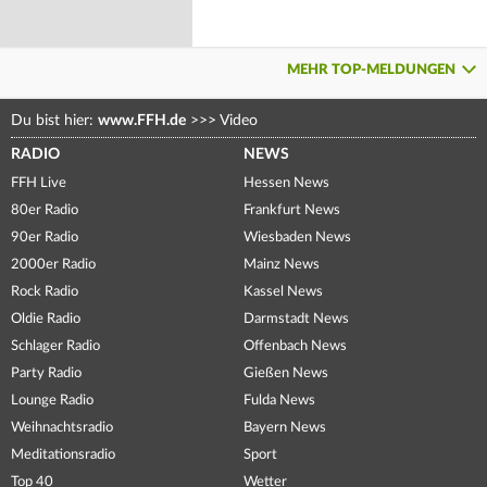
MEHR TOP-MELDUNGEN
Du bist hier:
www.FFH.de
>>>
Video
RADIO
NEWS
FFH Live
Hessen News
80er Radio
Frankfurt News
90er Radio
Wiesbaden News
2000er Radio
Mainz News
Rock Radio
Kassel News
Oldie Radio
Darmstadt News
Schlager Radio
Offenbach News
Party Radio
Gießen News
Lounge Radio
Fulda News
Weihnachtsradio
Bayern News
Meditationsradio
Sport
Top 40
Wetter