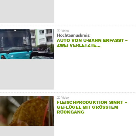
Hochtaunuskreis:
AUTO VON U-BAHN ERFASST –
ZWEI VERLETZTE…
FLEISCHPRODUKTION SINKT –
GEFLÜGEL MIT GRÖSSTEM R
ÜCKGANG