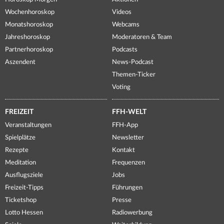
Wochenhoroskop
Videos
Monatshoroskop
Webcams
Jahreshoroskop
Moderatoren & Team
Partnerhoroskop
Podcasts
Aszendent
News-Podcast
Themen-Ticker
Voting
FREIZEIT
FFH-WELT
Veranstaltungen
FFH-App
Spielplätze
Newsletter
Rezepte
Kontakt
Meditation
Frequenzen
Ausflugsziele
Jobs
Freizeit-Tipps
Führungen
Ticketshop
Presse
Lotto Hessen
Radiowerbung