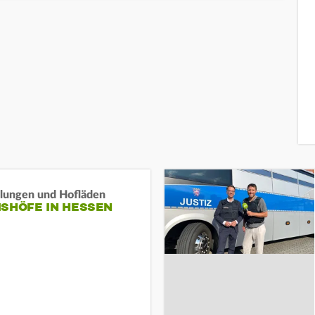
llungen und Hofläden
ISHÖFE IN HESSEN