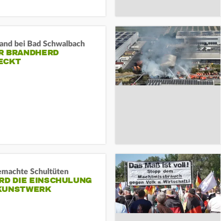
and bei Bad Schwalbach
R BRANDHERD
ECKT
machte Schultüten
RD DIE EINSCHULUNG
KUNSTWERK