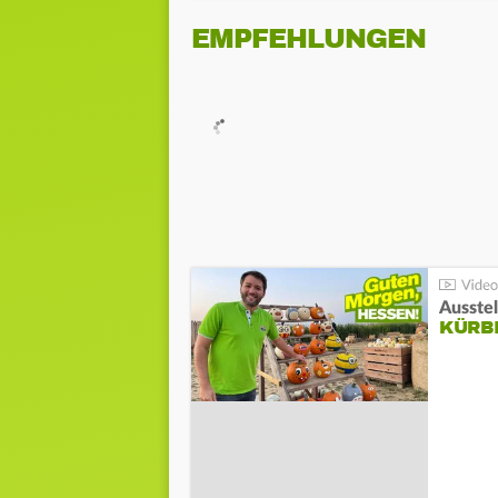
EMPFEHLUNGEN
Ausste
KÜRB