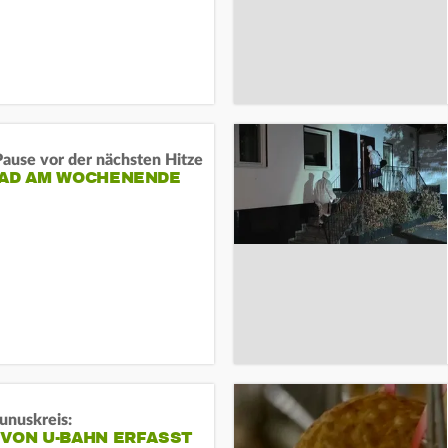
ause vor der nächsten Hitze
RAD AM WOCHENENDE
unuskreis:
 VON U-BAHN ERFASST