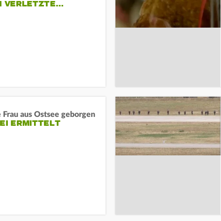
EI VERLETZTE…
e Frau aus Ostsee geborgen
EI ERMITTELT