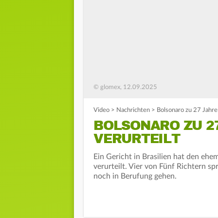
© glomex, 12.09.2025
Video
>
Nachrichten
>
Bolsonaro zu 27 Jahren
BOLSONARO ZU 2
VERURTEILT
Ein Gericht in Brasilien hat den ehe
verurteilt. Vier von Fünf Richtern s
noch in Berufung gehen.