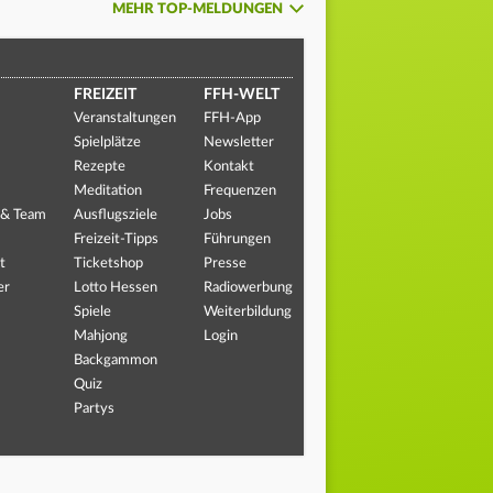
MEHR TOP-MELDUNGEN
FREIZEIT
FFH-WELT
Veranstaltungen
FFH-App
Spielplätze
Newsletter
Rezepte
Kontakt
Meditation
Frequenzen
 & Team
Ausflugsziele
Jobs
Freizeit-Tipps
Führungen
t
Ticketshop
Presse
er
Lotto Hessen
Radiowerbung
Spiele
Weiterbildung
Mahjong
Login
Backgammon
Quiz
Partys