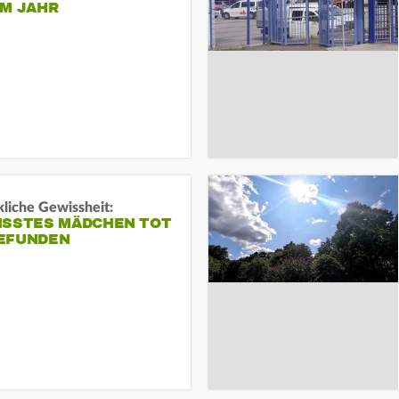
EM JAHR
liche Gewissheit:
ISSTES MÄDCHEN TOT
EFUNDEN