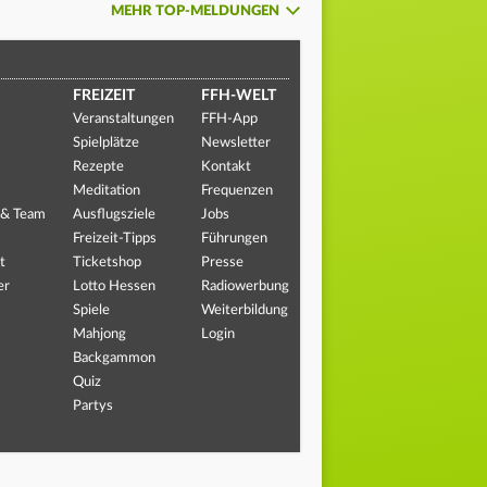
MEHR TOP-MELDUNGEN
FREIZEIT
FFH-WELT
Veranstaltungen
FFH-App
Spielplätze
Newsletter
Rezepte
Kontakt
Meditation
Frequenzen
 & Team
Ausflugsziele
Jobs
Freizeit-Tipps
Führungen
t
Ticketshop
Presse
er
Lotto Hessen
Radiowerbung
Spiele
Weiterbildung
Mahjong
Login
Backgammon
Quiz
Partys