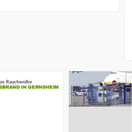
ze Rauchwolke
BRAND IN GERNSHEIM