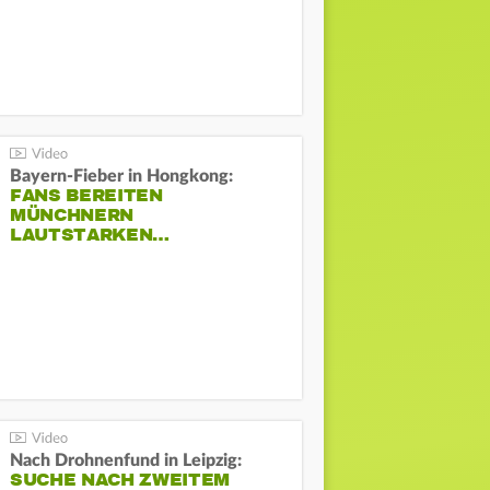
Bayern-Fieber in Hongkong:
FANS BEREITEN
MÜNCHNERN
LAUTSTARKEN…
Nach Drohnenfund in Leipzig:
SUCHE NACH ZWEITEM