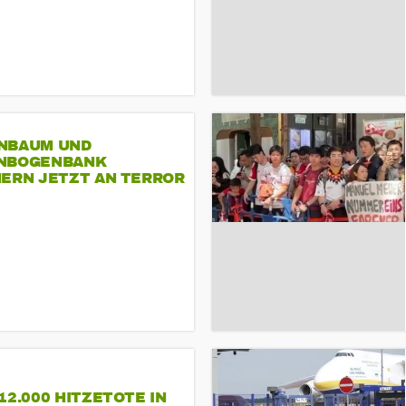
NBAUM UND
NBOGENBANK
NERN JETZT AN TERROR
CSD
12.000 HITZETOTE IN