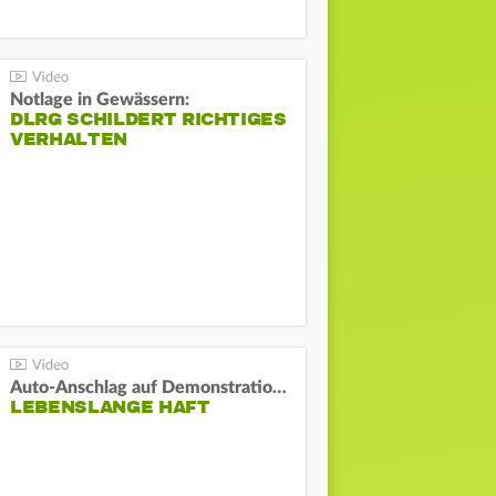
Notlage in Gewässern:
DLRG SCHILDERT RICHTIGES
VERHALTEN
Auto-Anschlag auf Demonstration in München:
LEBENSLANGE HAFT