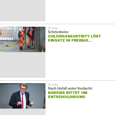
Schriesheim:
CHLORGASAUSTRITT LÖST
EINSATZ IN FREIBAD…
Nach Unfall unter Verdacht:
BAREISS BITTET UM E
NTSCHULDIGUNG