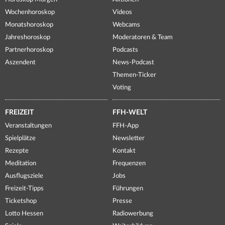
Wochenhoroskop
Videos
Monatshoroskop
Webcams
Jahreshoroskop
Moderatoren & Team
Partnerhoroskop
Podcasts
Aszendent
News-Podcast
Themen-Ticker
Voting
FREIZEIT
FFH-WELT
Veranstaltungen
FFH-App
Spielplätze
Newsletter
Rezepte
Kontakt
Meditation
Frequenzen
Ausflugsziele
Jobs
Freizeit-Tipps
Führungen
Ticketshop
Presse
Lotto Hessen
Radiowerbung