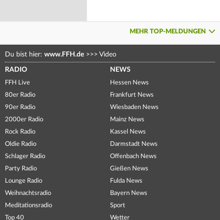
MEHR TOP-MELDUNGEN
Du bist hier:
www.FFH.de
>>>
Video
RADIO
NEWS
FFH Live
Hessen News
80er Radio
Frankfurt News
90er Radio
Wiesbaden News
2000er Radio
Mainz News
Rock Radio
Kassel News
Oldie Radio
Darmstadt News
Schlager Radio
Offenbach News
Party Radio
Gießen News
Lounge Radio
Fulda News
Weihnachtsradio
Bayern News
Meditationsradio
Sport
Top 40
Wetter