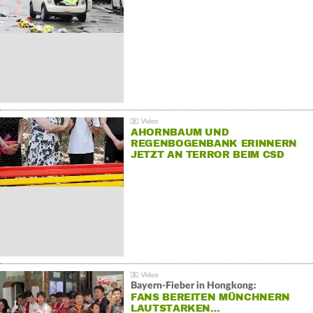
AHORNBAUM UND
REGENBOGENBANK ERINNERN
JETZT AN TERROR BEIM CSD
Bayern-Fieber in Hongkong:
FANS BEREITEN MÜNCHNERN
LAUTSTARKEN…