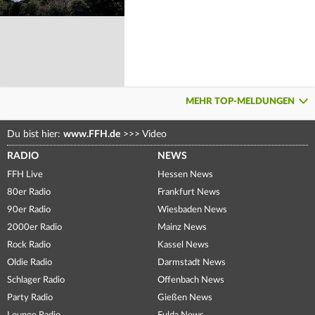
MEHR TOP-MELDUNGEN
Du bist hier:
www.FFH.de
>>>
Video
RADIO
NEWS
FFH Live
Hessen News
80er Radio
Frankfurt News
90er Radio
Wiesbaden News
2000er Radio
Mainz News
Rock Radio
Kassel News
Oldie Radio
Darmstadt News
Schlager Radio
Offenbach News
Party Radio
Gießen News