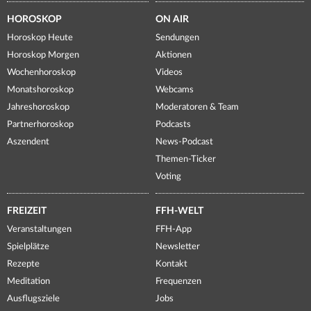
HOROSKOP
ON AIR
Horoskop Heute
Sendungen
Horoskop Morgen
Aktionen
Wochenhoroskop
Videos
Monatshoroskop
Webcams
Jahreshoroskop
Moderatoren & Team
Partnerhoroskop
Podcasts
Aszendent
News-Podcast
Themen-Ticker
Voting
FREIZEIT
FFH-WELT
Veranstaltungen
FFH-App
Spielplätze
Newsletter
Rezepte
Kontakt
Meditation
Frequenzen
Ausflugsziele
Jobs