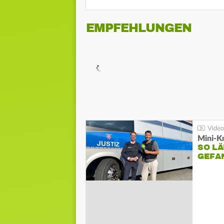
EMPFEHLUNGEN
Mini-K
SO LÄ
GEFA