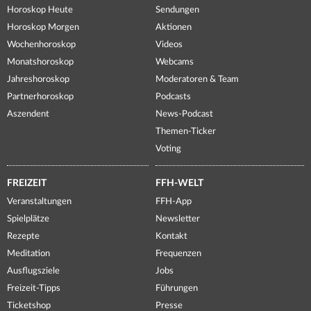
Horoskop Heute
Sendungen
Horoskop Morgen
Aktionen
Wochenhoroskop
Videos
Monatshoroskop
Webcams
Jahreshoroskop
Moderatoren & Team
Partnerhoroskop
Podcasts
Aszendent
News-Podcast
Themen-Ticker
Voting
FREIZEIT
FFH-WELT
Veranstaltungen
FFH-App
Spielplätze
Newsletter
Rezepte
Kontakt
Meditation
Frequenzen
Ausflugsziele
Jobs
Freizeit-Tipps
Führungen
Ticketshop
Presse