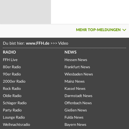
MEHR TOP-MELDUNGEN
Du bist hier:
www.FFH.de
>>>
Video
RADIO
NEWS
FFH Live
Hessen News
80er Radio
Frankfurt News
90er Radio
Wiesbaden News
2000er Radio
Mainz News
Rock Radio
Kassel News
Oldie Radio
Darmstadt News
Schlager Radio
Offenbach News
Party Radio
Gießen News
Lounge Radio
Fulda News
Weihnachtsradio
Bayern News