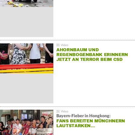
AHORNBAUM UND
REGENBOGENBANK ERINNERN
JETZT AN TERROR BEIM CSD
Bayern-Fieber in Hongkong:
FANS BEREITEN MÜNCHNERN
LAUTSTARKEN…