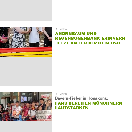
AHORNBAUM UND
REGENBOGENBANK ERINNERN
JETZT AN TERROR BEIM CSD
Bayern-Fieber in Hongkong:
FANS BEREITEN MÜNCHNERN
LAUTSTARKEN…