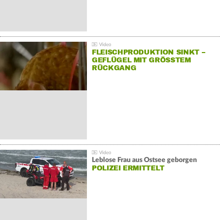
FLEISCHPRODUKTION SINKT –
GEFLÜGEL MIT GRÖSSTEM R
ÜCKGANG
Leblose Frau aus Ostsee geborgen
POLIZEI ERMITTELT