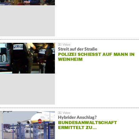
Streit auf der Straße
POLIZEI SCHIESST AUF MANN IN W
EINHEIM
Hybrider Anschlag?
BUNDESANWALTSCHAFT
ERMITTELT ZU…