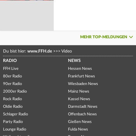
MEHR TOP-MELDUNGEN
Du bist hier:
www.FFH.de
>>>
Video
RADIO
NEWS
FFH Live
Hessen News
80er Radio
Frankfurt News
90er Radio
Wiesbaden News
2000er Radio
Mainz News
Rock Radio
Kassel News
Oldie Radio
Darmstadt News
Schlager Radio
Offenbach News
Party Radio
Gießen News
Lounge Radio
Fulda News