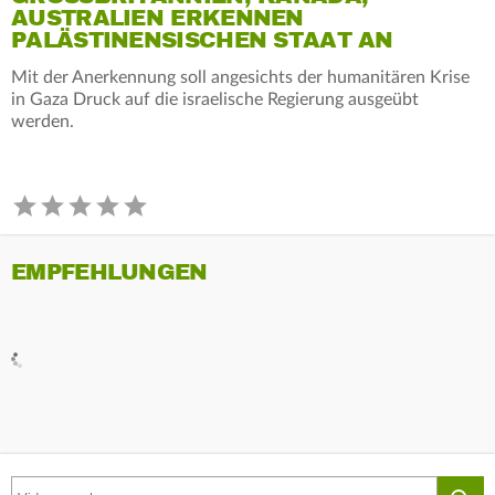
USTRALIEN ERKENNEN P
ALÄSTINENSISCHEN STAAT AN
Mit der Anerkennung soll angesichts der humanitären Krise
in Gaza Druck auf die israelische Regierung ausgeübt
werden.
EMPFEHLUNGEN