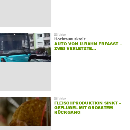
Hochtaunuskreis:
AUTO VON U-BAHN ERFASST –
ZWEI VERLETZTE…
FLEISCHPRODUKTION SINKT –
GEFLÜGEL MIT GRÖSSTEM R
ÜCKGANG