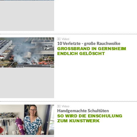
10 Verletzte - große Rauchwolke
GROSSBRAND IN GERNSHEIM E
NDLICH GELÖSCHT
Handgemachte Schultüten
SO WIRD DIE EINSCHULUNG
ZUM KUNSTWERK