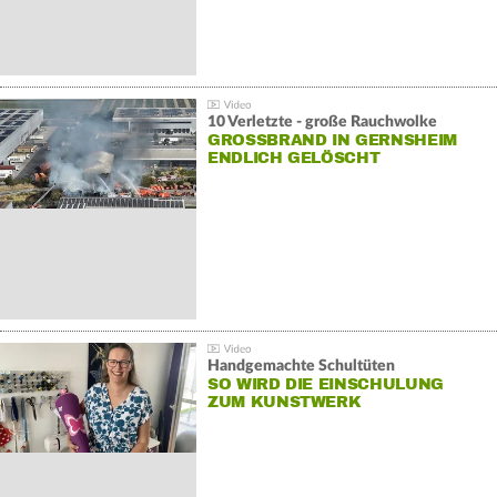
10 Verletzte - große Rauchwolke
GROSSBRAND IN GERNSHEIM E
NDLICH GELÖSCHT
Handgemachte Schultüten
SO WIRD DIE EINSCHULUNG
ZUM KUNSTWERK