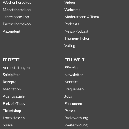
Wochenhoroskop
Videos
Monatshoroskop
Webcams
Jahreshoroskop
Moderatoren & Team
Partnerhoroskop
Podcasts
Aszendent
News-Podcast
Themen-Ticker
Voting
FREIZEIT
FFH-WELT
Veranstaltungen
FFH-App
Spielplätze
Newsletter
Rezepte
Kontakt
Meditation
Frequenzen
Ausflugsziele
Jobs
Freizeit-Tipps
Führungen
Ticketshop
Presse
Lotto Hessen
Radiowerbung
Spiele
Weiterbildung