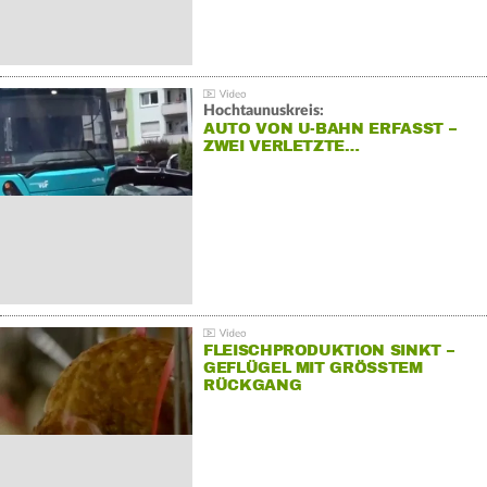
Hochtaunuskreis:
AUTO VON U-BAHN ERFASST –
ZWEI VERLETZTE…
FLEISCHPRODUKTION SINKT –
GEFLÜGEL MIT GRÖSSTEM R
ÜCKGANG