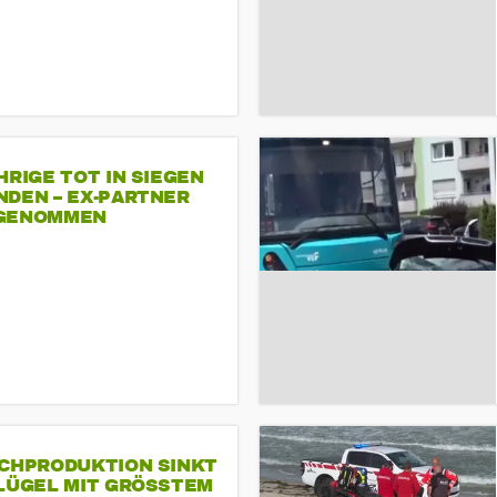
HRIGE TOT IN SIEGEN
NDEN – EX-PARTNER
GENOMMEN
SCHPRODUKTION SINKT
LÜGEL MIT GRÖSSTEM R