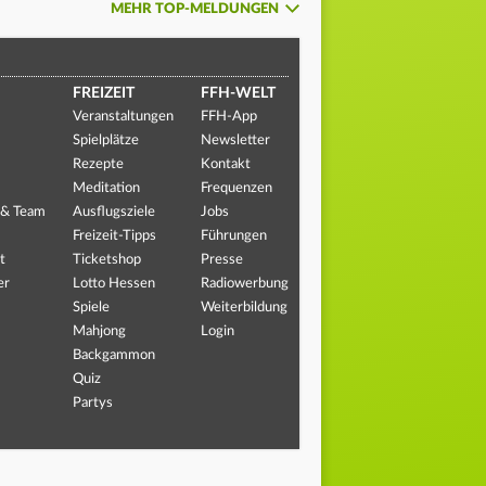
MEHR TOP-MELDUNGEN
FREIZEIT
FFH-WELT
Veranstaltungen
FFH-App
Spielplätze
Newsletter
Rezepte
Kontakt
Meditation
Frequenzen
 & Team
Ausflugsziele
Jobs
Freizeit-Tipps
Führungen
t
Ticketshop
Presse
er
Lotto Hessen
Radiowerbung
Spiele
Weiterbildung
Mahjong
Login
Backgammon
Quiz
Partys