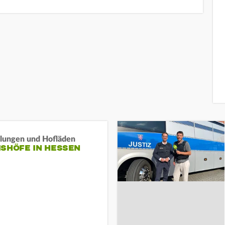
llungen und Hofläden
ISHÖFE IN HESSEN