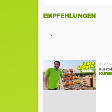
EMPFEHLUNGEN
Ausste
KÜRB