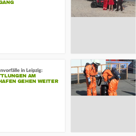
ANG
vorfälle in Leipzig:
TTLUNGEN AM
HAFEN GEHEN WEITER