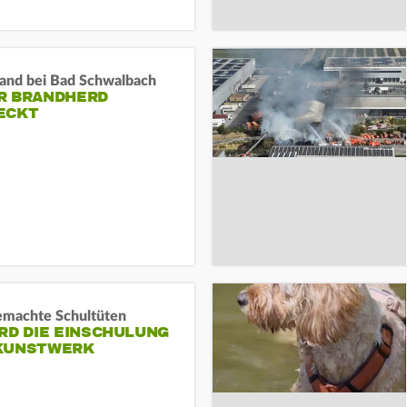
and bei Bad Schwalbach
R BRANDHERD
ECKT
machte Schultüten
RD DIE EINSCHULUNG
KUNSTWERK