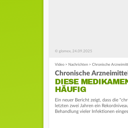
© glomex, 24.09.2025
Video
>
Nachrichten
>
Chronische Arzneimitt
Chronische Arzneimitte
DIESE MEDIKAME
HÄUFIG
Ein neuer Bericht zeigt, dass die "c
letzten zwei Jahren ein Rekordniveau
Behandlung vieler Infektionen eingese