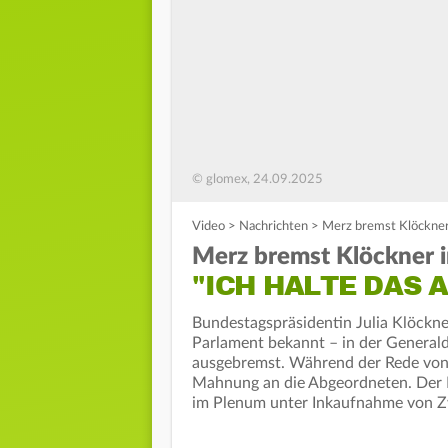
© glomex, 24.09.2025
Video
>
Nachrichten
>
Merz bremst Klöckner 
Merz bremst Klöckner 
"ICH HALTE DAS 
Bundestagspräsidentin Julia Klöckner
Parlament bekannt – in der General
ausgebremst. Während der Rede von 
Mahnung an die Abgeordneten. Der K
im Plenum unter Inkaufnahme von Z