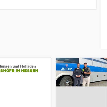
llungen und Hofläden
ISHÖFE IN HESSEN