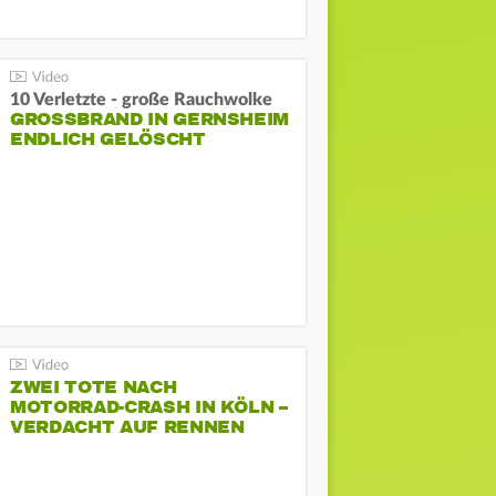
10 Verletzte - große Rauchwolke
GROSSBRAND IN GERNSHEIM E
NDLICH GELÖSCHT
ZWEI TOTE NACH
MOTORRAD-CRASH IN KÖLN –
VERDACHT AUF RENNEN