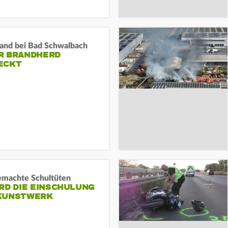
and bei Bad Schwalbach
R BRANDHERD
ECKT
machte Schultüten
RD DIE EINSCHULUNG
KUNSTWERK