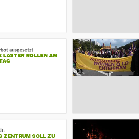
rbot ausgesetzt
E LASTER ROLLEN AM
TAG
dt:
S ZENTRUM SOLL ZU