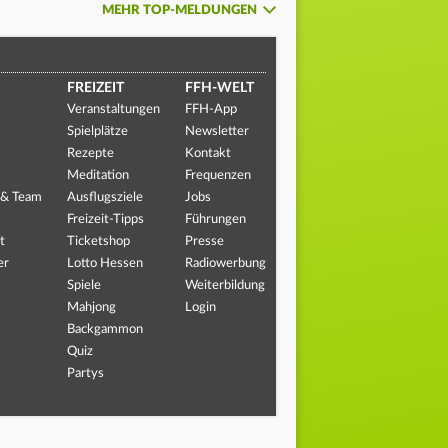
MEHR TOP-MELDUNGEN
FREIZEIT
FFH-WELT
Veranstaltungen
FFH-App
Spielplätze
Newsletter
Rezepte
Kontakt
Meditation
Frequenzen
 & Team
Ausflugsziele
Jobs
Freizeit-Tipps
Führungen
t
Ticketshop
Presse
er
Lotto Hessen
Radiowerbung
Spiele
Weiterbildung
Mahjong
Login
Backgammon
Quiz
Partys