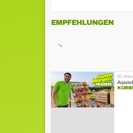
EMPFEHLUNGEN
Ausste
KÜRB