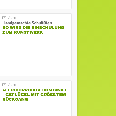
Handgemachte Schultüten
SO WIRD DIE EINSCHULUNG
ZUM KUNSTWERK
FLEISCHPRODUKTION SINKT
– GEFLÜGEL MIT GRÖSSTEM R
ÜCKGANG