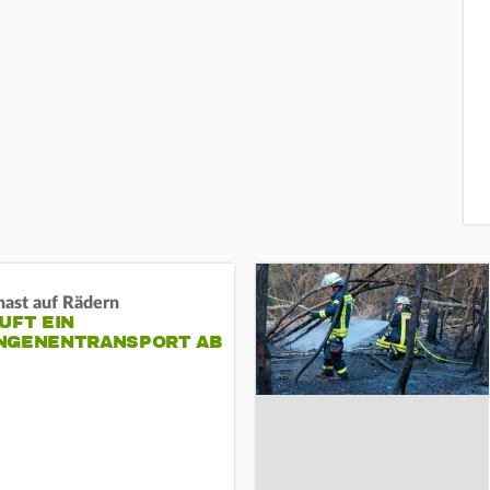
nast auf Rädern
UFT EIN
NGENENTRANSPORT AB