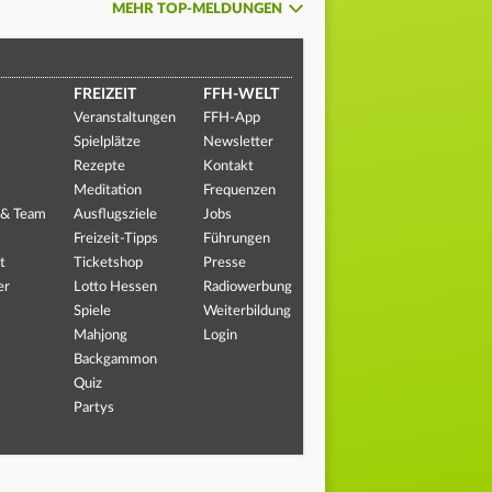
MEHR TOP-MELDUNGEN
FREIZEIT
FFH-WELT
Veranstaltungen
FFH-App
Spielplätze
Newsletter
Rezepte
Kontakt
Meditation
Frequenzen
 & Team
Ausflugsziele
Jobs
Freizeit-Tipps
Führungen
t
Ticketshop
Presse
er
Lotto Hessen
Radiowerbung
Spiele
Weiterbildung
Mahjong
Login
Backgammon
Quiz
Partys