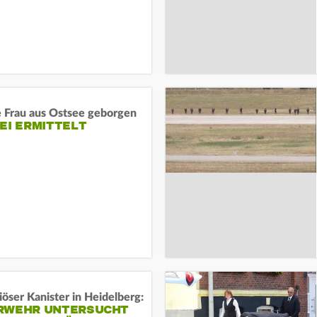
e Frau aus Ostsee geborgen
EI ERMITTELT
öser Kanister in Heidelberg:
RWEHR UNTERSUCHT