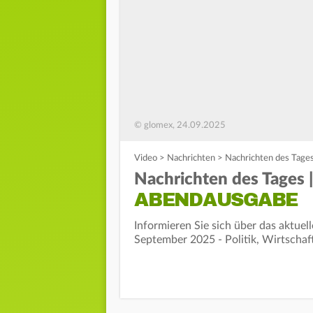
© glomex, 24.09.2025
Video
>
Nachrichten
>
Nachrichten des Tage
Nachrichten des Tages 
ABENDAUSGABE
Informieren Sie sich über das aktue
September 2025 - Politik, Wirtschaf