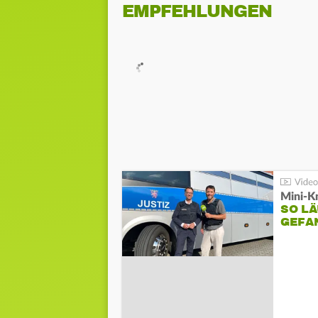
EMPFEHLUNGEN
Mini-K
SO LÄ
GEFA