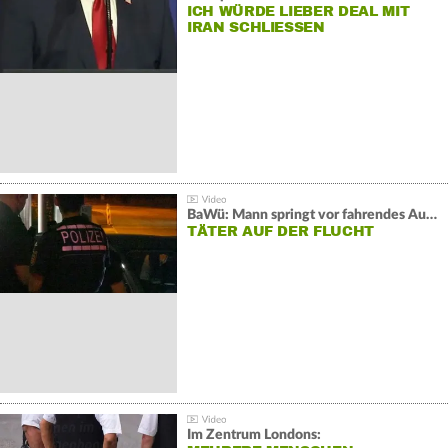
ICH WÜRDE LIEBER DEAL MIT
IRAN SCHLIESSEN
BaWü: Mann springt vor fahrendes Auto und schießt
TÄTER AUF DER FLUCHT
Im Zentrum Londons: