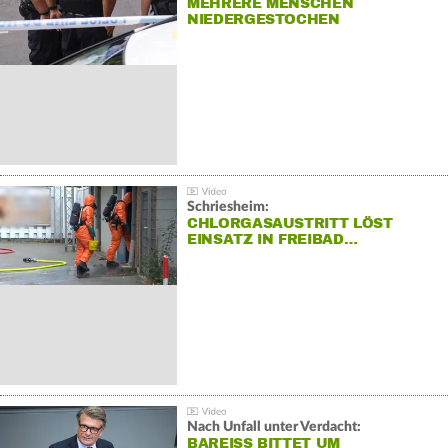
MEHRERE MENSCHEN
NIEDERGESTOCHEN
Schriesheim:
CHLORGASAUSTRITT LÖST
EINSATZ IN FREIBAD…
Nach Unfall unter Verdacht:
BAREISS BITTET UM E