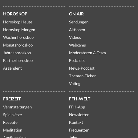
HOROSKOP
ON AIR
Horoskop Heute
Sendungen
Horoskop Morgen
Aktionen
Wochenhoroskop
Videos
Monatshoroskop
Webcams
Jahreshoroskop
Moderatoren & Team
Partnerhoroskop
Podcasts
Aszendent
News-Podcast
Themen-Ticker
Voting
FREIZEIT
FFH-WELT
Veranstaltungen
FFH-App
Spielplätze
Newsletter
Rezepte
Kontakt
Meditation
Frequenzen