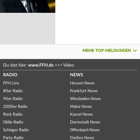
MEHR TOP-MELDUNGEN
Du bist hier:
www.FFH.de
>>>
Video
RADIO
NEWS
FFH Live
Hessen News
80er Radio
Frankfurt News
90er Radio
Wiesbaden News
2000er Radio
Mainz News
Rock Radio
Kassel News
Oldie Radio
Darmstadt News
Schlager Radio
Offenbach News
Party Radio
Gießen News