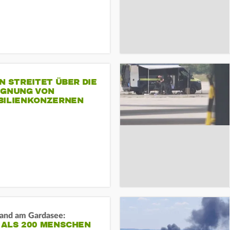
N STREITET ÜBER DIE
IGNUNG VON
BILIENKONZERNEN
and am Gardasee:
 ALS 200 MENSCHEN