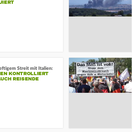
UIERT
ftigem Streit mit Italien:
IEN KONTROLLIERT
AUCH REISENDE