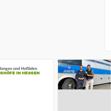
llungen und Hofläden
ISHÖFE IN HESSEN