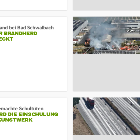
and bei Bad Schwalbach
R BRANDHERD
ECKT
machte Schultüten
RD DIE EINSCHULUNG
KUNSTWERK