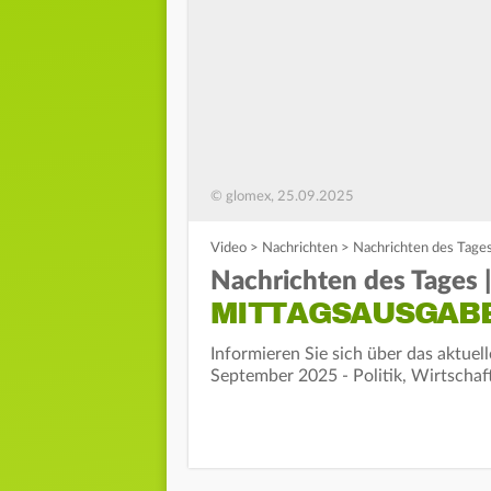
© glomex, 25.09.2025
Video
>
Nachrichten
>
Nachrichten des Tage
Nachrichten des Tages 
MITTAGSAUSGAB
Informieren Sie sich über das aktue
September 2025 - Politik, Wirtschaf