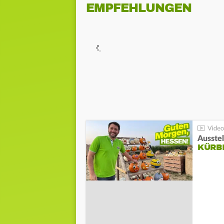
EMPFEHLUNGEN
Ausste
KÜRB