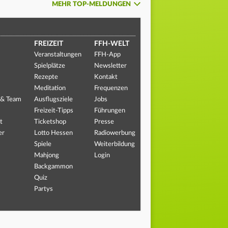
MEHR TOP-MELDUNGEN
FREIZEIT
FFH-WELT
Veranstaltungen
FFH-App
Spielplätze
Newsletter
Rezepte
Kontakt
Meditation
Frequenzen
 & Team
Ausflugsziele
Jobs
Freizeit-Tipps
Führungen
t
Ticketshop
Presse
er
Lotto Hessen
Radiowerbung
Spiele
Weiterbildung
Mahjong
Login
Backgammon
Quiz
Partys