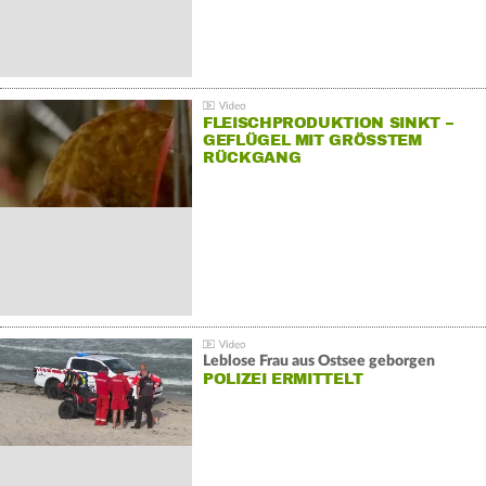
FLEISCHPRODUKTION SINKT –
GEFLÜGEL MIT GRÖSSTEM R
ÜCKGANG
Leblose Frau aus Ostsee geborgen
POLIZEI ERMITTELT