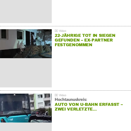
22-JÄHRIGE TOT IN SIEGEN
GEFUNDEN – EX-PARTNER
FESTGENOMMEN
Hochtaunuskreis:
AUTO VON U-BAHN ERFASST –
ZWEI VERLETZTE…