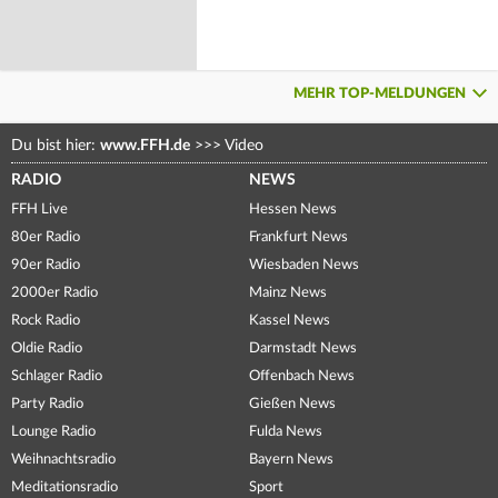
MEHR TOP-MELDUNGEN
Du bist hier:
www.FFH.de
>>>
Video
RADIO
NEWS
FFH Live
Hessen News
80er Radio
Frankfurt News
90er Radio
Wiesbaden News
2000er Radio
Mainz News
Rock Radio
Kassel News
Oldie Radio
Darmstadt News
Schlager Radio
Offenbach News
Party Radio
Gießen News
Lounge Radio
Fulda News
Weihnachtsradio
Bayern News
Meditationsradio
Sport