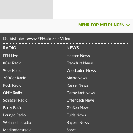
MEHR TOP-MELDUNGEN
Du bist hier:
www.FFH.de
>>>
Video
RADIO
NEWS
FFH Live
Hessen News
80er Radio
Frankfurt News
90er Radio
Wiesbaden News
2000er Radio
Mainz News
Rock Radio
Kassel News
Oldie Radio
Darmstadt News
Schlager Radio
Offenbach News
Party Radio
Gießen News
Lounge Radio
Fulda News
Weihnachtsradio
Bayern News
Meditationsradio
Sport