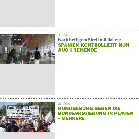
Nach heftigem Streit mit Italien:
SPANIEN KONTROLLIERT NUN
AUCH REISENDE
KUNDGEBUNG GEGEN DIE
BUNDESREGIERUNG IN PLAUEN
– MEHRERE
GEGENDEMONSTRATIONEN