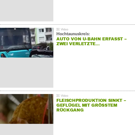
Hochtaunuskreis:
AUTO VON U-BAHN ERFASST –
ZWEI VERLETZTE…
FLEISCHPRODUKTION SINKT –
GEFLÜGEL MIT GRÖSSTEM R
ÜCKGANG