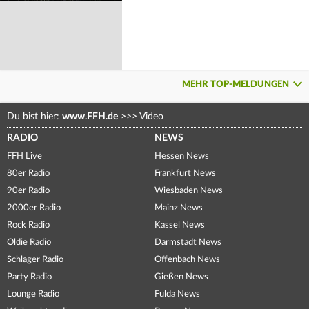
MEHR TOP-MELDUNGEN
Du bist hier:
www.FFH.de
>>>
Video
RADIO
NEWS
FFH Live
Hessen News
80er Radio
Frankfurt News
90er Radio
Wiesbaden News
2000er Radio
Mainz News
Rock Radio
Kassel News
Oldie Radio
Darmstadt News
Schlager Radio
Offenbach News
Party Radio
Gießen News
Lounge Radio
Fulda News