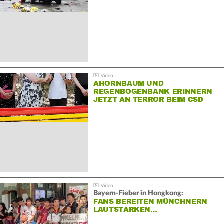
AHORNBAUM UND
REGENBOGENBANK ERINNERN
JETZT AN TERROR BEIM CSD
Bayern-Fieber in Hongkong:
FANS BEREITEN MÜNCHNERN
LAUTSTARKEN…