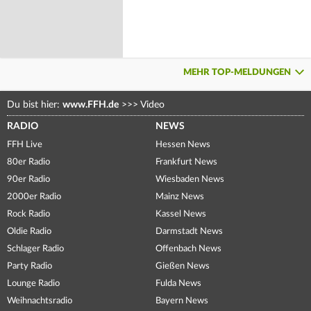
MEHR TOP-MELDUNGEN
Du bist hier:
www.FFH.de
>>>
Video
RADIO
NEWS
FFH Live
Hessen News
80er Radio
Frankfurt News
90er Radio
Wiesbaden News
2000er Radio
Mainz News
Rock Radio
Kassel News
Oldie Radio
Darmstadt News
Schlager Radio
Offenbach News
Party Radio
Gießen News
Lounge Radio
Fulda News
Weihnachtsradio
Bayern News