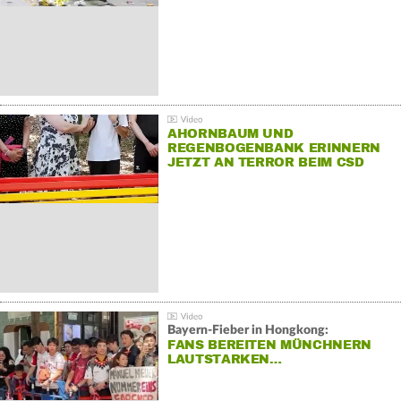
AHORNBAUM UND
REGENBOGENBANK ERINNERN
JETZT AN TERROR BEIM CSD
Bayern-Fieber in Hongkong:
FANS BEREITEN MÜNCHNERN
LAUTSTARKEN…