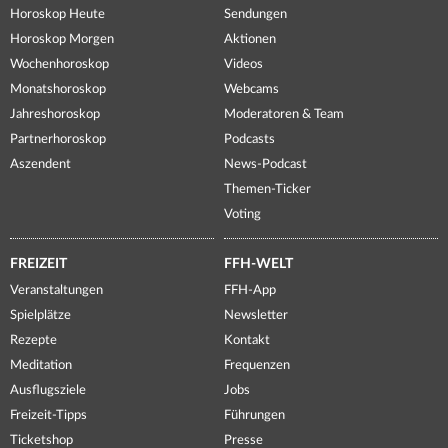
Horoskop Heute
Sendungen
Horoskop Morgen
Aktionen
Wochenhoroskop
Videos
Monatshoroskop
Webcams
Jahreshoroskop
Moderatoren & Team
Partnerhoroskop
Podcasts
Aszendent
News-Podcast
Themen-Ticker
Voting
FREIZEIT
FFH-WELT
Veranstaltungen
FFH-App
Spielplätze
Newsletter
Rezepte
Kontakt
Meditation
Frequenzen
Ausflugsziele
Jobs
Freizeit-Tipps
Führungen
Ticketshop
Presse