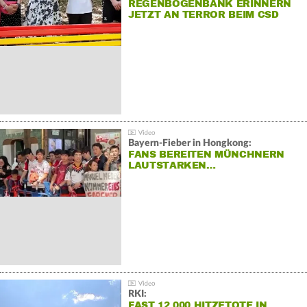
REGENBOGENBANK ERINNERN
JETZT AN TERROR BEIM CSD
Bayern-Fieber in Hongkong:
FANS BEREITEN MÜNCHNERN
LAUTSTARKEN…
RKI:
FAST 12.000 HITZETOTE IN