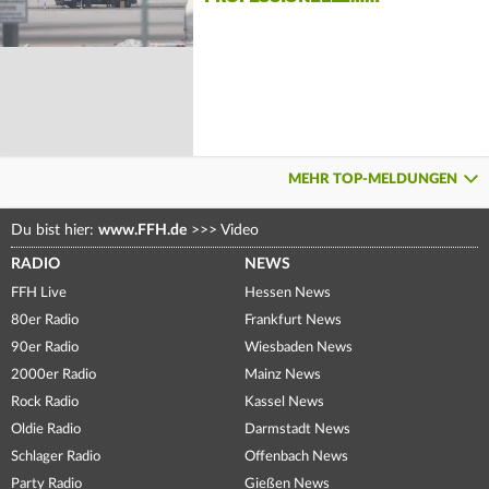
MEHR TOP-MELDUNGEN
Du bist hier:
www.FFH.de
>>>
Video
RADIO
NEWS
FFH Live
Hessen News
80er Radio
Frankfurt News
90er Radio
Wiesbaden News
2000er Radio
Mainz News
Rock Radio
Kassel News
Oldie Radio
Darmstadt News
Schlager Radio
Offenbach News
Party Radio
Gießen News