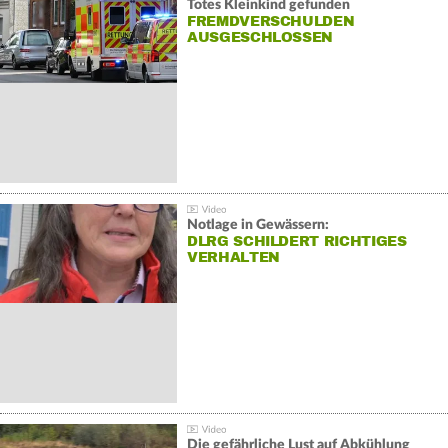
Totes Kleinkind gefunden
FREMDVERSCHULDEN
AUSGESCHLOSSEN
Notlage in Gewässern:
DLRG SCHILDERT RICHTIGES
VERHALTEN
Die gefährliche Lust auf Abkühlung