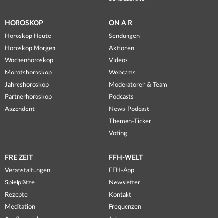
HOROSKOP
ON AIR
Horoskop Heute
Sendungen
Horoskop Morgen
Aktionen
Wochenhoroskop
Videos
Monatshoroskop
Webcams
Jahreshoroskop
Moderatoren & Team
Partnerhoroskop
Podcasts
Aszendent
News-Podcast
Themen-Ticker
Voting
FREIZEIT
FFH-WELT
Veranstaltungen
FFH-App
Spielplätze
Newsletter
Rezepte
Kontakt
Meditation
Frequenzen