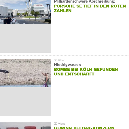
Milliardenschwere Abschreibung:
PORSCHE SE TIEF IN DEN ROTEN
ZAHLEN
Niedrigwasser:
BOMBE BEI KÖLN GEFUNDEN
UND ENTSCHÄRFT
GEWINN BEI DAX-KONZERN