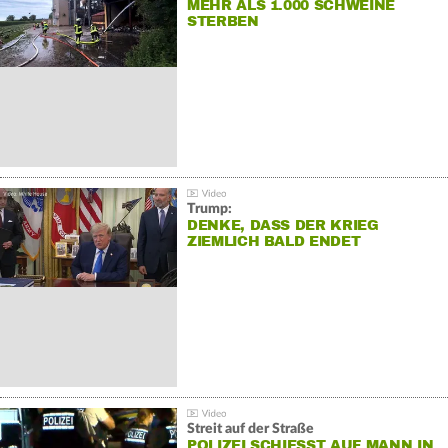
MEHR ALS 1.000 SCHWEINE
STERBEN
Trump:
DENKE, DASS DER KRIEG
ZIEMLICH BALD ENDET
Streit auf der Straße
POLIZEI SCHIESST AUF MANN IN W