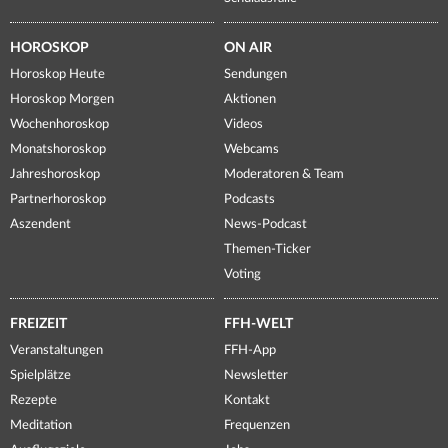
HOROSKOP
ON AIR
Horoskop Heute
Sendungen
Horoskop Morgen
Aktionen
Wochenhoroskop
Videos
Monatshoroskop
Webcams
Jahreshoroskop
Moderatoren & Team
Partnerhoroskop
Podcasts
Aszendent
News-Podcast
Themen-Ticker
Voting
FREIZEIT
FFH-WELT
Veranstaltungen
FFH-App
Spielplätze
Newsletter
Rezepte
Kontakt
Meditation
Frequenzen