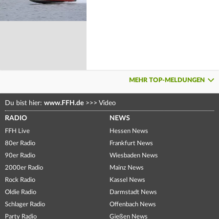
MEHR TOP-MELDUNGEN
Du bist hier:
www.FFH.de
>>>
Video
RADIO
NEWS
FFH Live
Hessen News
80er Radio
Frankfurt News
90er Radio
Wiesbaden News
2000er Radio
Mainz News
Rock Radio
Kassel News
Oldie Radio
Darmstadt News
Schlager Radio
Offenbach News
Party Radio
Gießen News