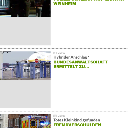
EINHEIM
Hybrider Anschlag?
BUNDESANWALTSCHAFT
ERMITTELT ZU…
Totes Kleinkind gefunden
FREMDVERSCHULDEN