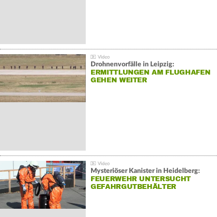
Drohnenvorfälle in Leipzig:
ERMITTLUNGEN AM FLUGHAFEN
GEHEN WEITER
Mysteriöser Kanister in Heidelberg:
FEUERWEHR UNTERSUCHT
GEFAHRGUTBEHÄLTER