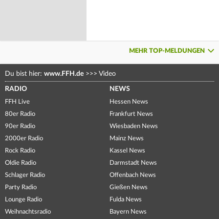
MEHR TOP-MELDUNGEN
Du bist hier:
www.FFH.de
>>>
Video
RADIO
NEWS
FFH Live
Hessen News
80er Radio
Frankfurt News
90er Radio
Wiesbaden News
2000er Radio
Mainz News
Rock Radio
Kassel News
Oldie Radio
Darmstadt News
Schlager Radio
Offenbach News
Party Radio
Gießen News
Lounge Radio
Fulda News
Weihnachtsradio
Bayern News