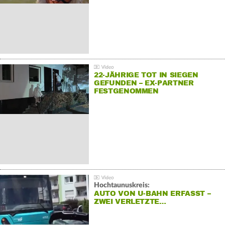
22-JÄHRIGE TOT IN SIEGEN
GEFUNDEN – EX-PARTNER
FESTGENOMMEN
Hochtaunuskreis:
AUTO VON U-BAHN ERFASST –
ZWEI VERLETZTE…