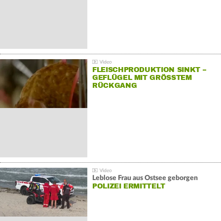
FLEISCHPRODUKTION SINKT –
GEFLÜGEL MIT GRÖSSTEM R
ÜCKGANG
Leblose Frau aus Ostsee geborgen
POLIZEI ERMITTELT