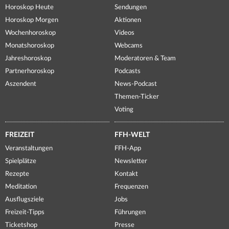
Horoskop Heute
Sendungen
Horoskop Morgen
Aktionen
Wochenhoroskop
Videos
Monatshoroskop
Webcams
Jahreshoroskop
Moderatoren & Team
Partnerhoroskop
Podcasts
Aszendent
News-Podcast
Themen-Ticker
Voting
FREIZEIT
FFH-WELT
Veranstaltungen
FFH-App
Spielplätze
Newsletter
Rezepte
Kontakt
Meditation
Frequenzen
Ausflugsziele
Jobs
Freizeit-Tipps
Führungen
Ticketshop
Presse