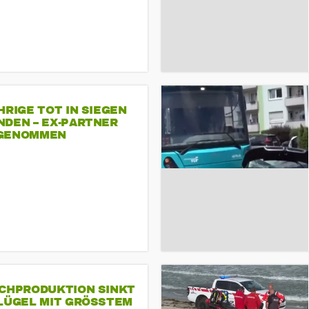
HRIGE TOT IN SIEGEN
NDEN – EX-PARTNER
GENOMMEN
SCHPRODUKTION SINKT
LÜGEL MIT GRÖSSTEM R