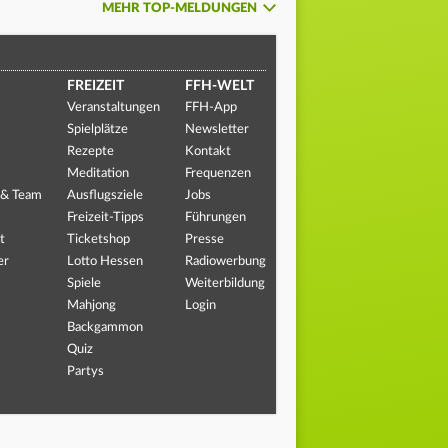
MEHR TOP-MELDUNGEN
FREIZEIT
FFH-WELT
Veranstaltungen
FFH-App
Spielplätze
Newsletter
Rezepte
Kontakt
Meditation
Frequenzen
 & Team
Ausflugsziele
Jobs
Freizeit-Tipps
Führungen
t
Ticketshop
Presse
er
Lotto Hessen
Radiowerbung
Spiele
Weiterbildung
Mahjong
Login
Backgammon
Quiz
Partys