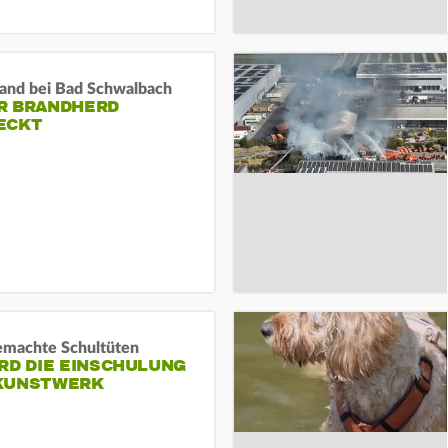
and bei Bad Schwalbach
R BRANDHERD
ECKT
machte Schultüten
RD DIE EINSCHULUNG
KUNSTWERK