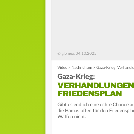
© glomex, 04.10.2025
Video
>
Nachrichten
>
Gaza-Krieg: Verhandl
Gaza-Krieg:
VERHANDLUNGEN 
FRIEDENSPLAN
Gibt es endlich eine echte Chance au
die Hamas offen für den Friedenspl
Waffen nicht.