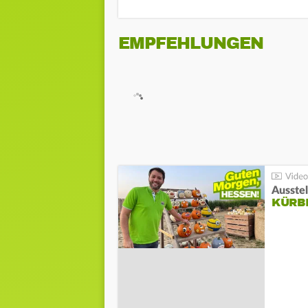
EMPFEHLUNGEN
Ausste
KÜRB