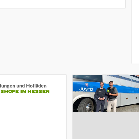
llungen und Hofläden
ISHÖFE IN HESSEN