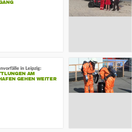
ANG
vorfälle in Leipzig:
TTLUNGEN AM
HAFEN GEHEN WEITER