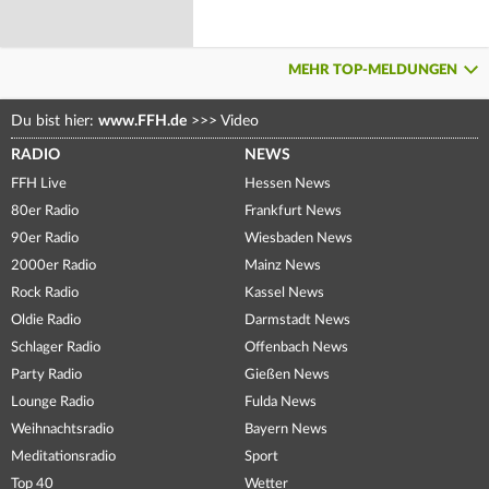
MEHR TOP-MELDUNGEN
Du bist hier:
www.FFH.de
>>>
Video
RADIO
NEWS
FFH Live
Hessen News
80er Radio
Frankfurt News
90er Radio
Wiesbaden News
2000er Radio
Mainz News
Rock Radio
Kassel News
Oldie Radio
Darmstadt News
Schlager Radio
Offenbach News
Party Radio
Gießen News
Lounge Radio
Fulda News
Weihnachtsradio
Bayern News
Meditationsradio
Sport
Top 40
Wetter