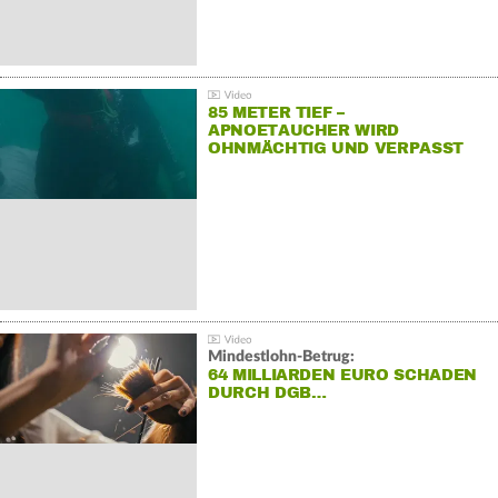
85 METER TIEF –
APNOETAUCHER WIRD
OHNMÄCHTIG UND VERPASST
REKORD
Mindestlohn-Betrug:
64 MILLIARDEN EURO SCHADEN
DURCH DGB…