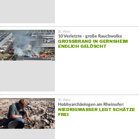
10 Verletzte - große Rauchwolke
GROSSBRAND IN GERNSHEIM E
NDLICH GELÖSCHT
Hobbyarchäologen am Rheinufer:
NIEDRIGWASSER LEGT SCHÄTZE
FREI