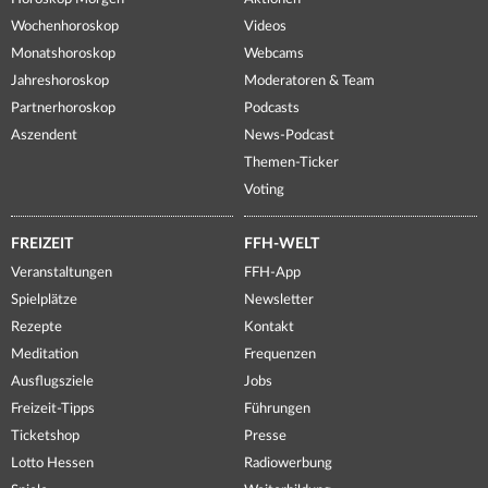
Wochenhoroskop
Videos
Monatshoroskop
Webcams
Jahreshoroskop
Moderatoren & Team
Partnerhoroskop
Podcasts
Aszendent
News-Podcast
Themen-Ticker
Voting
FREIZEIT
FFH-WELT
Veranstaltungen
FFH-App
Spielplätze
Newsletter
Rezepte
Kontakt
Meditation
Frequenzen
Ausflugsziele
Jobs
Freizeit-Tipps
Führungen
Ticketshop
Presse
Lotto Hessen
Radiowerbung