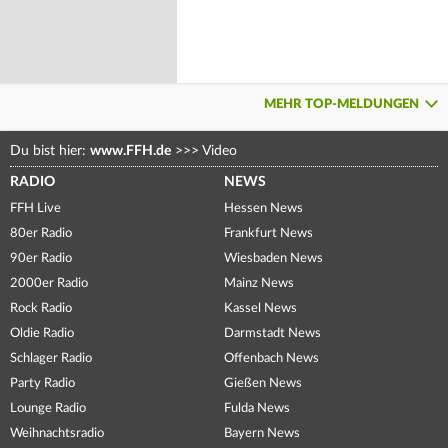
MEHR TOP-MELDUNGEN
Du bist hier:
www.FFH.de
>>>
Video
RADIO
NEWS
FFH Live
Hessen News
80er Radio
Frankfurt News
90er Radio
Wiesbaden News
2000er Radio
Mainz News
Rock Radio
Kassel News
Oldie Radio
Darmstadt News
Schlager Radio
Offenbach News
Party Radio
Gießen News
Lounge Radio
Fulda News
Weihnachtsradio
Bayern News