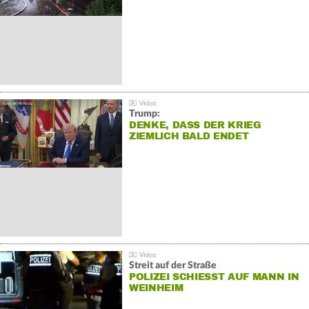
Trump:
DENKE, DASS DER KRIEG
ZIEMLICH BALD ENDET
Streit auf der Straße
POLIZEI SCHIESST AUF MANN IN W
EINHEIM