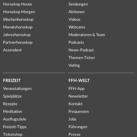
Horoskop Heute
Sendungen
Horoskop Morgen
Aktionen
Wochenhoroskop
Videos
Monatshoroskop
Webcams
Jahreshoroskop
Moderatoren & Team
Partnerhoroskop
Podcasts
Aszendent
News-Podcast
Themen-Ticker
Voting
FREIZEIT
FFH-WELT
Veranstaltungen
FFH-App
Spielplätze
Newsletter
Rezepte
Kontakt
Meditation
Frequenzen
Ausflugsziele
Jobs
Freizeit-Tipps
Führungen
Ticketshop
Presse