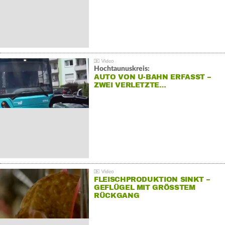
Hochtaunuskreis:
AUTO VON U-BAHN ERFASST –
ZWEI VERLETZTE…
FLEISCHPRODUKTION SINKT –
GEFLÜGEL MIT GRÖSSTEM R
ÜCKGANG