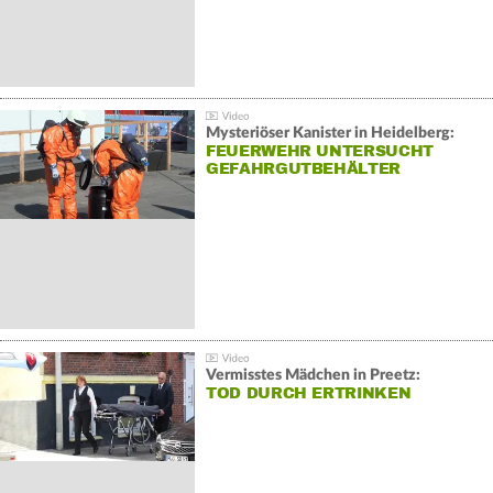
Mysteriöser Kanister in Heidelberg:
FEUERWEHR UNTERSUCHT
GEFAHRGUTBEHÄLTER
Vermisstes Mädchen in Preetz:
TOD DURCH ERTRINKEN