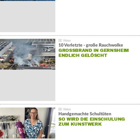
10 Verletzte - große Rauchwolke
GROSSBRAND IN GERNSHEIM E
NDLICH GELÖSCHT
Handgemachte Schultüten
SO WIRD DIE EINSCHULUNG
ZUM KUNSTWERK