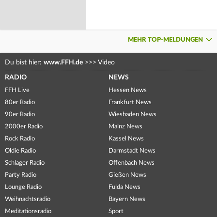
MEHR TOP-MELDUNGEN
Du bist hier:
www.FFH.de
>>>
Video
RADIO
NEWS
FFH Live
Hessen News
80er Radio
Frankfurt News
90er Radio
Wiesbaden News
2000er Radio
Mainz News
Rock Radio
Kassel News
Oldie Radio
Darmstadt News
Schlager Radio
Offenbach News
Party Radio
Gießen News
Lounge Radio
Fulda News
Weihnachtsradio
Bayern News
Meditationsradio
Sport