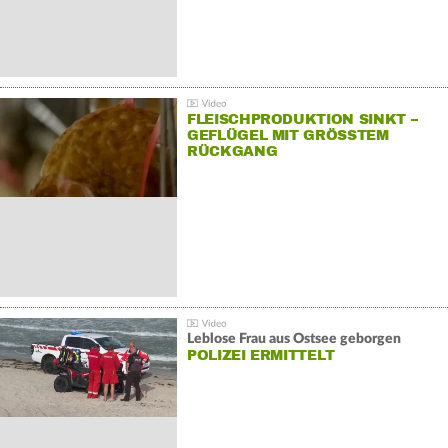
FLEISCHPRODUKTION SINKT –
GEFLÜGEL MIT GRÖSSTEM R
ÜCKGANG
Leblose Frau aus Ostsee geborgen
POLIZEI ERMITTELT