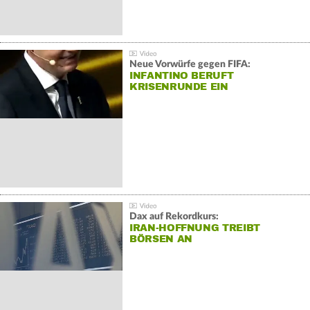
Neue Vorwürfe gegen FIFA:
INFANTINO BERUFT
KRISENRUNDE EIN
Dax auf Rekordkurs:
IRAN-HOFFNUNG TREIBT
BÖRSEN AN