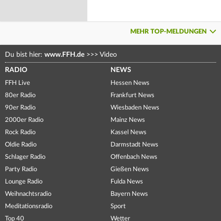
MEHR TOP-MELDUNGEN
Du bist hier:
www.FFH.de
>>>
Video
RADIO
NEWS
FFH Live
Hessen News
80er Radio
Frankfurt News
90er Radio
Wiesbaden News
2000er Radio
Mainz News
Rock Radio
Kassel News
Oldie Radio
Darmstadt News
Schlager Radio
Offenbach News
Party Radio
Gießen News
Lounge Radio
Fulda News
Weihnachtsradio
Bayern News
Meditationsradio
Sport
Top 40
Wetter