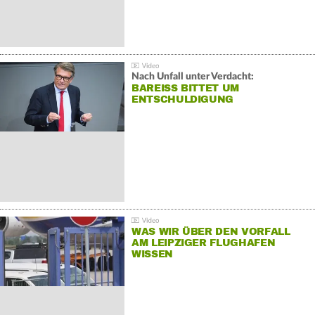
Nach Unfall unter Verdacht:
BAREISS BITTET UM E
NTSCHULDIGUNG
WAS WIR ÜBER DEN VORFALL
AM LEIPZIGER FLUGHAFEN
WISSEN