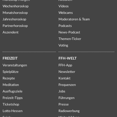
Wochenhoroskop
Videos
Monatshoroskop
Webcams
Jahreshoroskop
Moderatoren & Team
Partnerhoroskop
Podcasts
Aszendent
News-Podcast
Themen-Ticker
Voting
FREIZEIT
FFH-WELT
Veranstaltungen
FFH-App
Spielplätze
Newsletter
Rezepte
Kontakt
Meditation
Frequenzen
Ausflugsziele
Jobs
Freizeit-Tipps
Führungen
Ticketshop
Presse
Lotto Hessen
Radiowerbung