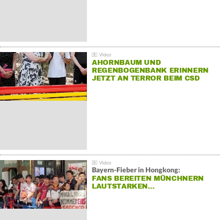
AHORNBAUM UND
REGENBOGENBANK ERINNERN
JETZT AN TERROR BEIM CSD
Bayern-Fieber in Hongkong:
FANS BEREITEN MÜNCHNERN
LAUTSTARKEN…