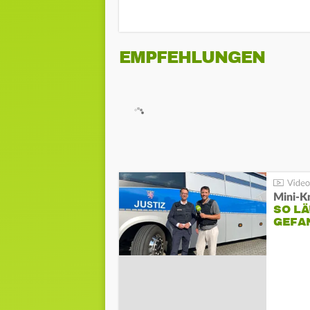
EMPFEHLUNGEN
Mini-K
SO LÄ
GEFA