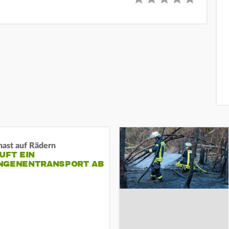
nast auf Rädern
UFT EIN
NGENENTRANSPORT AB