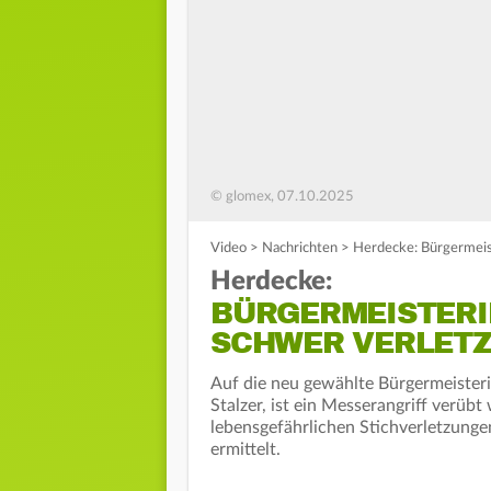
© glomex, 07.10.2025
Video
>
Nachrichten
>
Herdecke: Bürgermeist
Herdecke:
BÜRGERMEISTERI
SCHWER VERLETZ
Auf die neu gewählte Bürgermeisteri
Stalzer, ist ein Messerangriff verüb
lebensgefährlichen Stichverletzung
ermittelt.