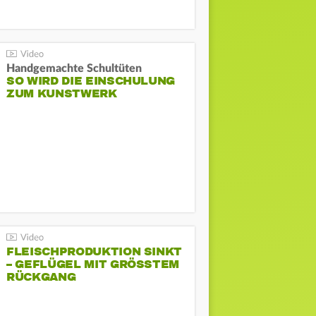
Handgemachte Schultüten
SO WIRD DIE EINSCHULUNG
ZUM KUNSTWERK
FLEISCHPRODUKTION SINKT
– GEFLÜGEL MIT GRÖSSTEM R
ÜCKGANG