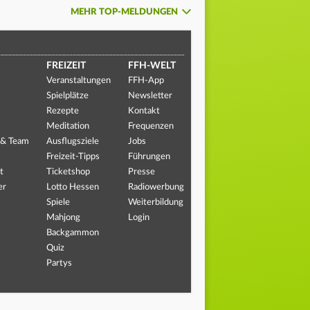
MEHR TOP-MELDUNGEN
FREIZEIT
FFH-WELT
Veranstaltungen
FFH-App
Spielplätze
Newsletter
Rezepte
Kontakt
Meditation
Frequenzen
 & Team
Ausflugsziele
Jobs
Freizeit-Tipps
Führungen
t
Ticketshop
Presse
er
Lotto Hessen
Radiowerbung
Spiele
Weiterbildung
Mahjong
Login
Backgammon
Quiz
Partys