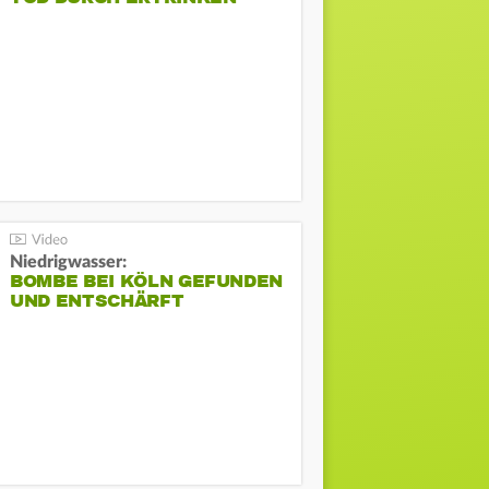
Niedrigwasser:
BOMBE BEI KÖLN GEFUNDEN
UND ENTSCHÄRFT