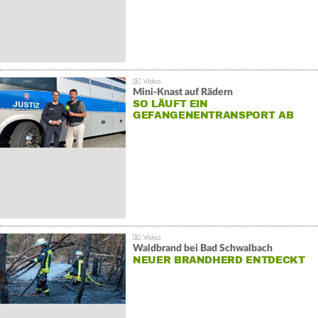
Mini-Knast auf Rädern
SO LÄUFT EIN
GEFANGENENTRANSPORT AB
Waldbrand bei Bad Schwalbach
NEUER BRANDHERD ENTDECKT