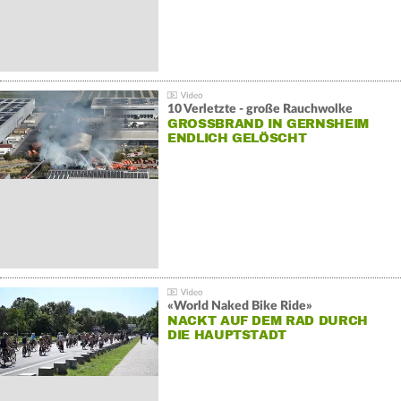
10 Verletzte - große Rauchwolke
GROSSBRAND IN GERNSHEIM E
NDLICH GELÖSCHT
«World Naked Bike Ride»
NACKT AUF DEM RAD DURCH
DIE HAUPTSTADT