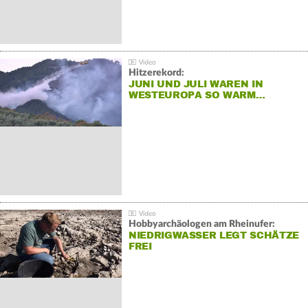
Hitzerekord:
JUNI UND JULI WAREN IN
WESTEUROPA SO WARM…
Hobbyarchäologen am Rheinufer:
NIEDRIGWASSER LEGT SCHÄTZE
FREI