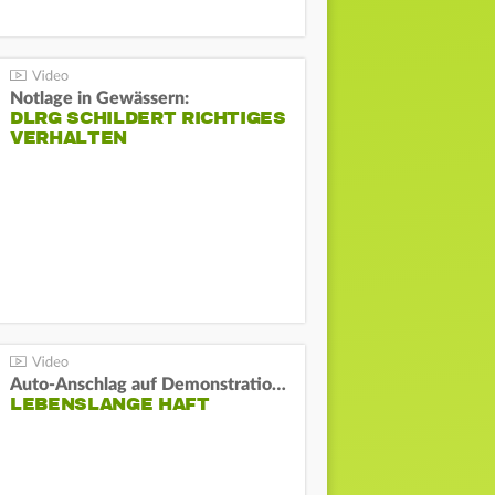
Notlage in Gewässern:
DLRG SCHILDERT RICHTIGES
VERHALTEN
Auto-Anschlag auf Demonstration in München:
LEBENSLANGE HAFT