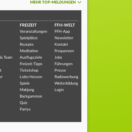
MEHR TOP-MELDUNGEN
FREIZEIT
FFH-WELT
Veranstaltungen
FFH-App
Spielplätze
Newsletter
Rezepte
Kontakt
Meditation
Frequenzen
 & Team
Ausflugsziele
Jobs
Freizeit-Tipps
Führungen
t
Ticketshop
Presse
er
Lotto Hessen
Radiowerbung
Spiele
Weiterbildung
Mahjong
Login
Backgammon
Quiz
Partys