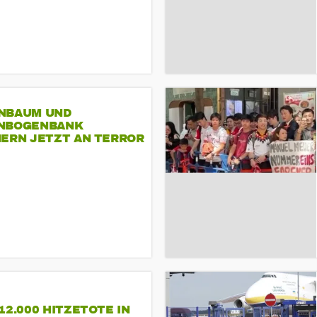
NBAUM UND
NBOGENBANK
NERN JETZT AN TERROR
CSD
12.000 HITZETOTE IN