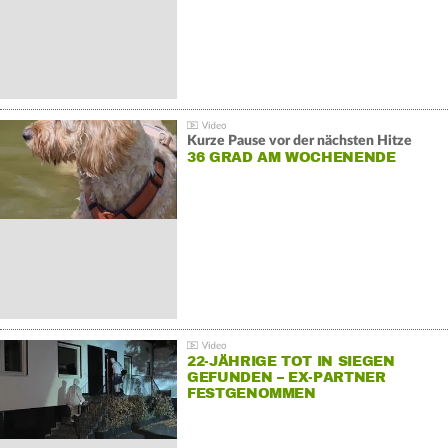
Kurze Pause vor der nächsten Hitze
36 GRAD AM WOCHENENDE
22-JÄHRIGE TOT IN SIEGEN
GEFUNDEN – EX-PARTNER
FESTGENOMMEN