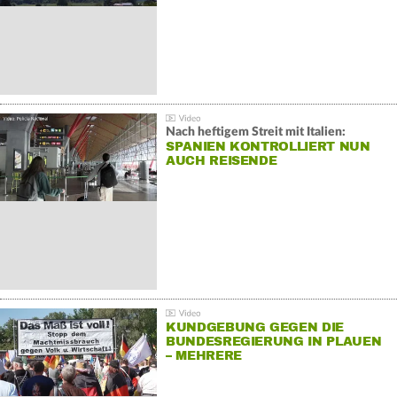
Nach heftigem Streit mit Italien:
SPANIEN KONTROLLIERT NUN
AUCH REISENDE
KUNDGEBUNG GEGEN DIE
BUNDESREGIERUNG IN PLAUEN
– MEHRERE
GEGENDEMONSTRATIONEN