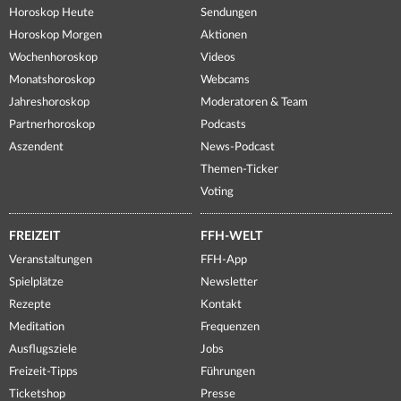
Horoskop Heute
Sendungen
Horoskop Morgen
Aktionen
Wochenhoroskop
Videos
Monatshoroskop
Webcams
Jahreshoroskop
Moderatoren & Team
Partnerhoroskop
Podcasts
Aszendent
News-Podcast
Themen-Ticker
Voting
FREIZEIT
FFH-WELT
Veranstaltungen
FFH-App
Spielplätze
Newsletter
Rezepte
Kontakt
Meditation
Frequenzen
Ausflugsziele
Jobs
Freizeit-Tipps
Führungen
Ticketshop
Presse