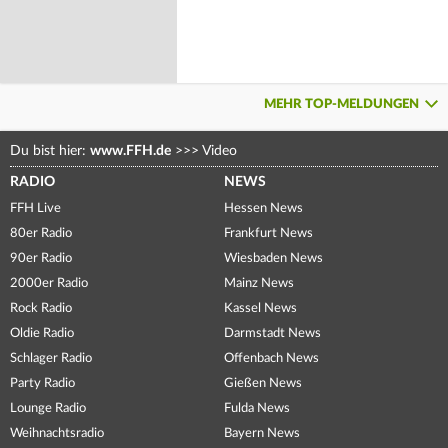
MEHR TOP-MELDUNGEN
Du bist hier:
www.FFH.de
>>>
Video
RADIO
NEWS
FFH Live
Hessen News
80er Radio
Frankfurt News
90er Radio
Wiesbaden News
2000er Radio
Mainz News
Rock Radio
Kassel News
Oldie Radio
Darmstadt News
Schlager Radio
Offenbach News
Party Radio
Gießen News
Lounge Radio
Fulda News
Weihnachtsradio
Bayern News