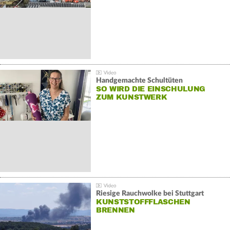
Handgemachte Schultüten
SO WIRD DIE EINSCHULUNG
ZUM KUNSTWERK
Riesige Rauchwolke bei Stuttgart
KUNSTSTOFFFLASCHEN
BRENNEN