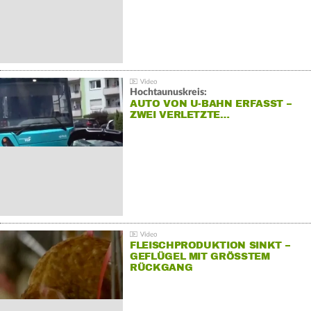
Hochtaunuskreis:
AUTO VON U-BAHN ERFASST –
ZWEI VERLETZTE…
FLEISCHPRODUKTION SINKT –
GEFLÜGEL MIT GRÖSSTEM R
ÜCKGANG