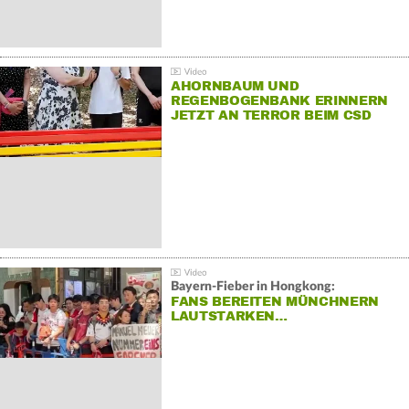
AHORNBAUM UND
REGENBOGENBANK ERINNERN
JETZT AN TERROR BEIM CSD
Bayern-Fieber in Hongkong:
FANS BEREITEN MÜNCHNERN
LAUTSTARKEN…