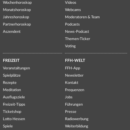
Wochenhoroskop
Videos
Monatshoroskop
Webcams
Jahreshoroskop
Moderatoren & Team
Partnerhoroskop
Podcasts
Aszendent
News-Podcast
Themen-Ticker
Voting
FREIZEIT
FFH-WELT
Veranstaltungen
FFH-App
Spielplätze
Newsletter
Rezepte
Kontakt
Meditation
Frequenzen
Ausflugsziele
Jobs
Freizeit-Tipps
Führungen
Ticketshop
Presse
Lotto Hessen
Radiowerbung
Spiele
Weiterbildung