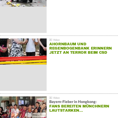
AHORNBAUM UND
REGENBOGENBANK ERINNERN
JETZT AN TERROR BEIM CSD
Bayern-Fieber in Hongkong:
FANS BEREITEN MÜNCHNERN
LAUTSTARKEN…