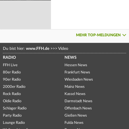
MEHR TOP-MELDUNGEN
Du bist hier:
www.FFH.de
>>>
Video
RADIO
NEWS
FFH Live
Hessen News
80er Radio
Frankfurt News
90er Radio
Wiesbaden News
2000er Radio
Mainz News
Rock Radio
Kassel News
Oldie Radio
Darmstadt News
Schlager Radio
Offenbach News
Party Radio
Gießen News
Lounge Radio
Fulda News