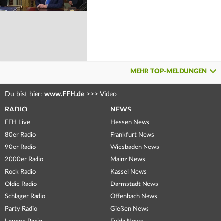
MEHR TOP-MELDUNGEN
Du bist hier:
www.FFH.de
>>>
Video
RADIO
NEWS
FFH Live
Hessen News
80er Radio
Frankfurt News
90er Radio
Wiesbaden News
2000er Radio
Mainz News
Rock Radio
Kassel News
Oldie Radio
Darmstadt News
Schlager Radio
Offenbach News
Party Radio
Gießen News