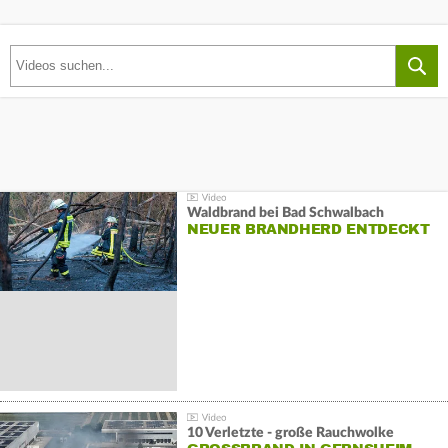
Waldbrand bei Bad Schwalbach
NEUER BRANDHERD ENTDECKT
10 Verletzte - große Rauchwolke