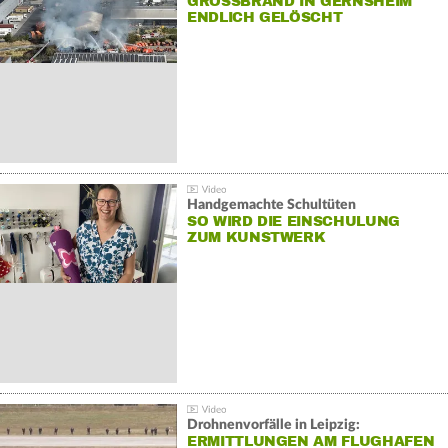
GROSSBRAND IN GERNSHEIM E
NDLICH GELÖSCHT
Handgemachte Schultüten
SO WIRD DIE EINSCHULUNG
ZUM KUNSTWERK
Drohnenvorfälle in Leipzig:
ERMITTLUNGEN AM FLUGHAFEN