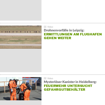
Drohnenvorfälle in Leipzig:
ERMITTLUNGEN AM FLUGHAFEN
GEHEN WEITER
Mysteriöser Kanister in Heidelberg:
FEUERWEHR UNTERSUCHT
GEFAHRGUTBEHÄLTER